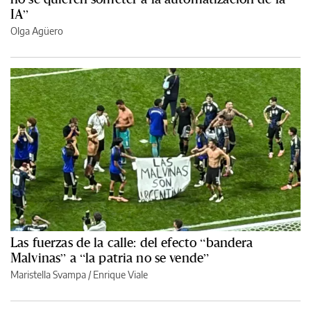
IA”
Olga Agüero
Las fuerzas de la calle: del efecto “bandera
Malvinas” a “la patria no se vende”
Maristella Svampa
/
Enrique Viale