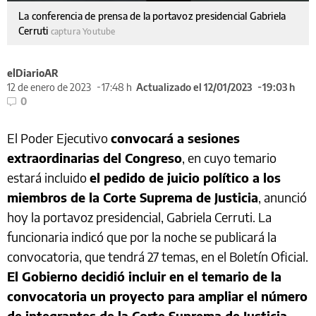
La conferencia de prensa de la portavoz presidencial Gabriela
Cerruti
captura Youtube
elDiarioAR
12 de enero de 2023
17:48 h
Actualizado el 12/01/2023
19:03 h
0
El Poder Ejecutivo
convocará a sesiones
extraordinarias del Congreso
, en cuyo temario
estará incluido
el pedido de juicio político a los
miembros de la Corte Suprema de Justicia
, anunció
hoy la portavoz presidencial, Gabriela Cerruti. La
funcionaria indicó que por la noche se publicará la
convocatoria, que tendrá 27 temas, en el Boletín Oficial.
El Gobierno decidió incluir en el temario de la
convocatoria un proyecto para ampliar el número
de integrantes de la Corte Suprema de Justicia.