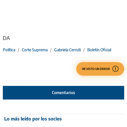
DA
Política
/
Corte Suprema
/
Gabriela Cerruti
/
Boletín Oficial
HE VISTO UN ERROR
Comentarios
Lo más leído por los socios