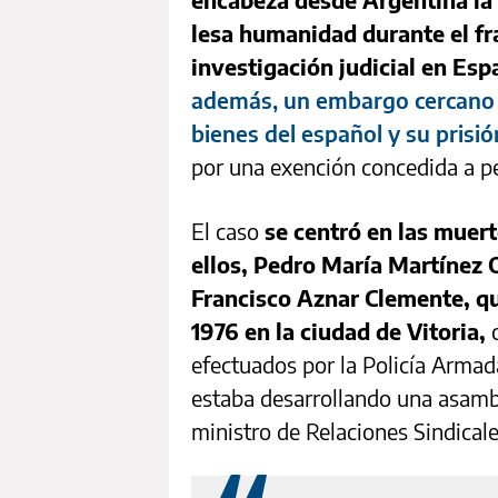
lesa humanidad durante el f
investigación judicial en Esp
además, un embargo cercano a
bienes del español y su prisi
por una exención concedida a pe
El caso
se centró en las muer
ellos, Pedro María Martínez
Francisco Aznar Clemente, qu
1976 en la ciudad de Vitoria,
c
efectuados por la Policía Armad
estaba desarrollando una asambl
ministro de Relaciones Sindicale