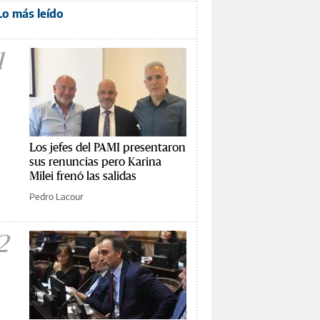
Lo más leído
1
Los jefes del PAMI presentaron
sus renuncias pero Karina
Milei frenó las salidas
Pedro Lacour
2