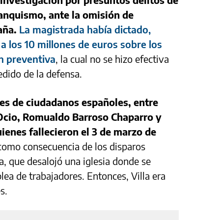
ranquismo,
ante la omisión de
aña.
La magistrada había dictado,
 los 10 millones de euros sobre los
ón preventiva
, la cual no se hizo efectiva
dido de la defensa.
tes de ciudadanos españoles, entre
 Ocio, Romualdo Barroso Chaparro y
ienes fallecieron el 3 de marzo de
omo consecuencia de los disparos
a, que desalojó una iglesia donde se
ea de trabajadores. Entonces, Villa era
s.