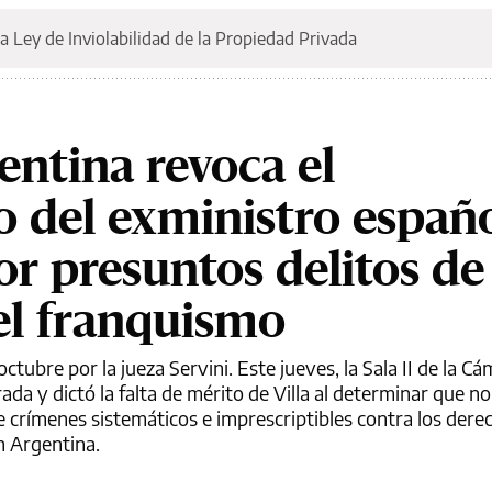
a Ley de Inviolabilidad de la Propiedad Privada
gentina revoca el
 del exministro españ
or presuntos delitos de
l franquismo
ctubre por la jueza Servini. Este jueves, la Sala II de la C
rada y dictó la falta de mérito de Villa al determinar que 
de crímenes sistemáticos e imprescriptibles contra los dere
n Argentina.