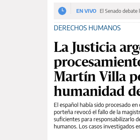
EN VIVO
El Senado debate l
DERECHOS HUMANOS
La Justicia ar
procesamiento
Martín Villa p
humanidad de
El español había sido procesado en o
porteña revocó el fallo de la magist
suficientes para responsabilizarlo 
humanos. Los casos investigados e