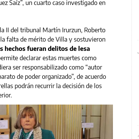
ez Saíz”, un cuarto caso investigado en
a II del tribunal Martín Irurzun, Roberto
a falta de mérito de Villa y sostuvieron
 hechos fueran delitos de lesa
ermite declarar estas muertes como
udiera ser responsabilizado como “autor
parato de poder organizado”, de acuerdo
erellas podrán recurrir la decisión de los
rior.