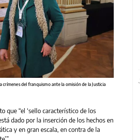
a crímenes del franquismo ante la omisión de la Justicia
o que “el ‘sello característico de los
stá dado por la inserción de los hechos en
tica y en gran escala, en contra de la
te’”.