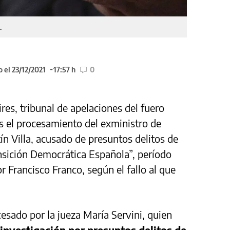
.
 el 23/12/2021
17:57 h
0
es, tribunal de apelaciones del fuero
es el procesamiento del exministro de
ín Villa, acusado de presuntos delitos de
nsición Democrática Española”, período
r Francisco Franco, según el fallo al que
cesado por la jueza María Servini, quien
investigación por presuntos delitos de