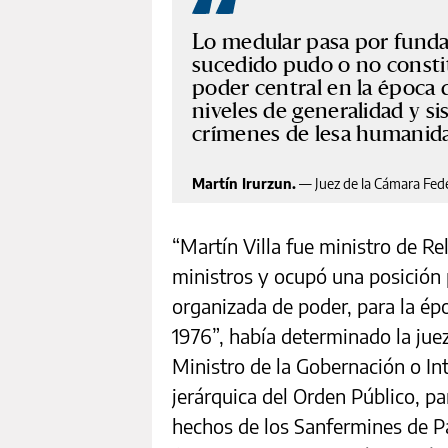
Lo medular pasa por funda
sucedido pudo o no consti
poder central en la época 
niveles de generalidad y si
crímenes de lesa humanid
Martín Irurzun.
—
Juez de la Cámara Fede
“Martín Villa fue ministro de Re
ministros y ocupó una posición
organizada de poder, para la ép
1976”, había determinado la jue
Ministro de la Gobernación o In
jerárquica del Orden Público, pa
hechos de los Sanfermines de Pa