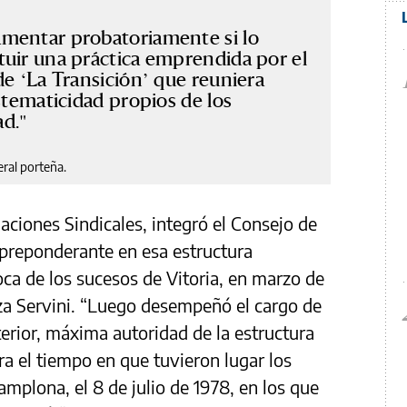
mentar probatoriamente si lo
tuir una práctica emprendida por el
de ‘La Transición’ que reuniera
stematicidad propios de los
ad.
ral porteña.
laciones Sindicales, integró el Consejo de
 preponderante en esa estructura
oca de los sucesos de Vitoria, en marzo de
za Servini. “Luego desempeñó el cargo de
terior, máxima autoridad de la estructura
ra el tiempo en que tuvieron lugar los
mplona, el 8 de julio de 1978, en los que