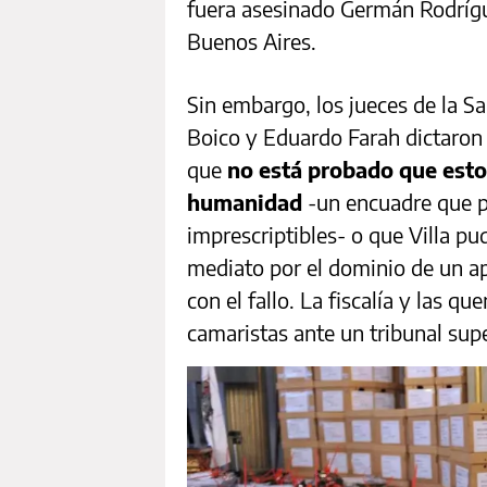
fuera asesinado Germán Rodrígu
Buenos Aires.
Sin embargo, los jueces de la Sal
Boico y Eduardo Farah dictaron l
que
no está probado que estos
humanidad
-un encuadre que p
imprescriptibles- o que Villa p
mediato por el dominio de un a
con el fallo. La fiscalía y las qu
camaristas ante un tribunal supe