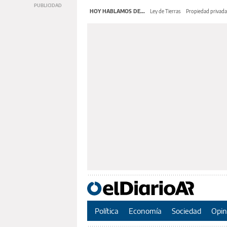
HOY HABLAMOS DE...
Ley de Tierras
Propiedad privada
Política
Economía
Sociedad
Opin