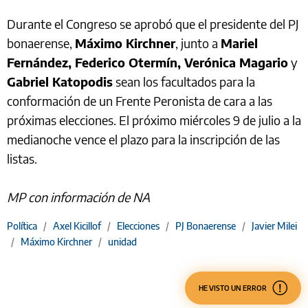
Durante el Congreso se aprobó que el presidente del PJ
bonaerense,
Máximo Kirchner
, junto a
Mariel
Fernández, Federico Otermín, Verónica Magario
y
Gabriel Katopodis
sean los facultados para la
conformación de un Frente Peronista de cara a las
próximas elecciones. El próximo miércoles 9 de julio a la
medianoche vence el plazo para la inscripción de las
listas.
MP con información de NA
Política
/
Axel Kicillof
/
Elecciones
/
PJ Bonaerense
/
Javier Milei
/
Máximo Kirchner
/
unidad
HE VISTO UN ERROR