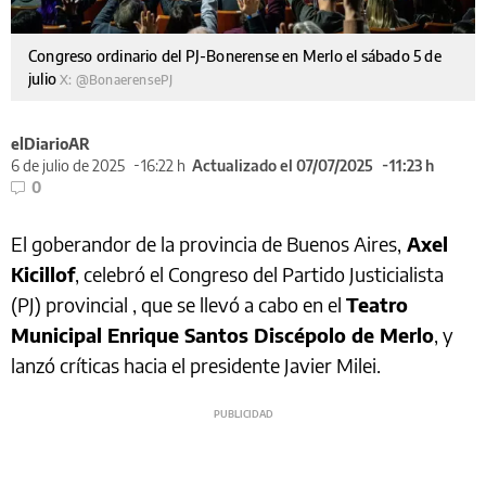
Congreso ordinario del PJ-Bonerense en Merlo el sábado 5 de
julio
X: @BonaerensePJ
elDiarioAR
6 de julio de 2025
16:22 h
Actualizado el 07/07/2025
11:23 h
0
El goberandor de la provincia de Buenos Aires,
Axel
Kicillof
, celebró el Congreso del Partido Justicialista
(PJ) provincial , que se llevó a cabo en el
Teatro
Municipal Enrique Santos Discépolo de Merlo
, y
lanzó críticas hacia el presidente Javier Milei.