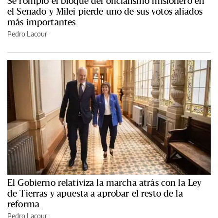
Se rompió el bloque del oficialismo misionero en
el Senado y Milei pierde uno de sus votos aliados
más importantes
Pedro Lacour
El Gobierno relativiza la marcha atrás con la Ley
de Tierras y apuesta a aprobar el resto de la
reforma
Pedro Lacour