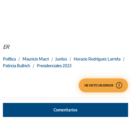
ER
Política
/
Mauricio Macri
/
Juntos
/
Horacio Rodríguez Larreta
/
Patricia Bullrich
/
Presidenciales 2023
HE VISTO UN ERROR
Comentarios