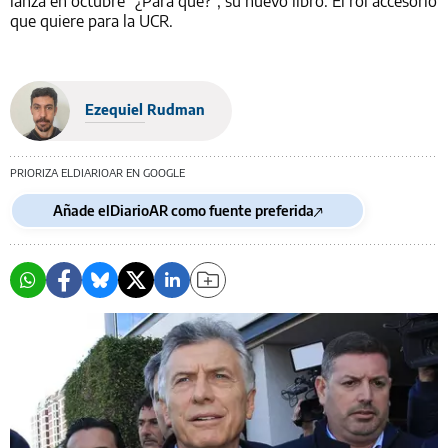
lanza en octubre “¿Para qué?”, su nuevo libro. El rol accesorio
que quiere para la UCR.
Ezequiel Rudman
PRIORIZA ELDIARIOAR EN GOOGLE
Añade elDiarioAR como fuente preferida