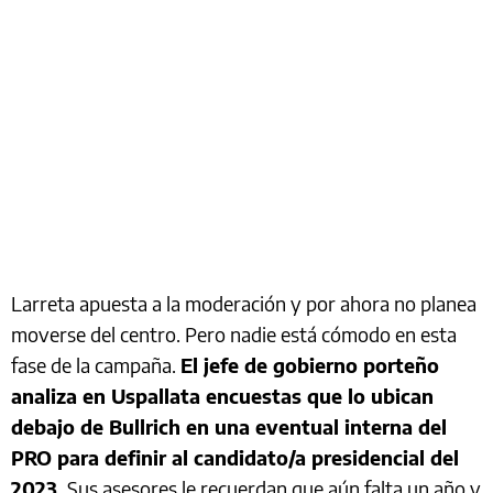
Larreta apuesta a la moderación y por ahora no planea
moverse del centro. Pero nadie está cómodo en esta
fase de la campaña.
El jefe de gobierno porteño
analiza en Uspallata encuestas que lo ubican
debajo de Bullrich en una eventual interna del
PRO para definir al candidato/a presidencial del
2023.
Sus asesores le recuerdan que aún falta un año y