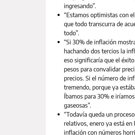
ingresando”.
“Estamos optimistas con e
que todo transcurra de acue
todo”.
“Si 30% de inflación mostr
hachando dos tercios la inf
eso significaría que el éxi
pesos para convalidar preci
precios. Si el número de in
tremendo, porque ya está
Íbamos para 30% e iríamos
gaseosas”.
“Todavía queda un proceso
relativos, enero ya está en 
inflación con números horri