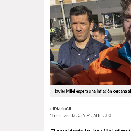
Javier Milei espera una inflación cercana 
elDiarioAR
11 de enero de 2024
12:41 h
0