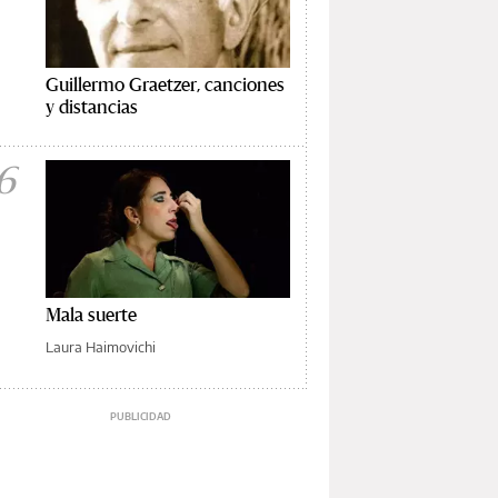
Guillermo Graetzer, canciones
y distancias
6
Mala suerte
Laura Haimovichi