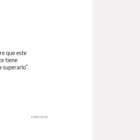
bre que este
te tiene
 superarlo”.