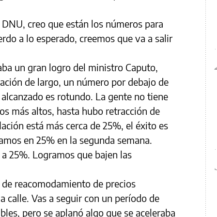
l DNU, creo que están los números para
rdo a lo esperado, creemos que va a salir
aba un gran logro del ministro Caputo,
lación de largo, un número por debajo de
to alcanzado es rotundo. La gente no tiene
os más altos, hasta hubo retracción de
flación está más cerca de 25%, el éxito es
bamos en 25% en la segunda semana.
 a 25%. Logramos que bajen las
 de reacomodamiento de precios
la calle. Vas a seguir con un período de
bles, pero se aplanó algo que se aceleraba