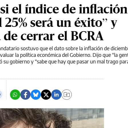
si el índice de inflación
l 25% será un éxito” y
ea de cerrar el BCRA
andatario sostuvo que el dato sobre la inflación de diciem
evaluar la política económica del Gobierno. Dijo que “la gen
ó su gobierno y “sabe que hay que pasar un mal trago para