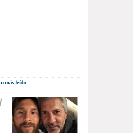
Lo más leído
1