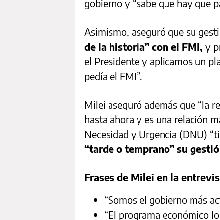
gobierno y “sabe que hay que pa
Asimismo, aseguró que su gesti
de la historia” con el FMI,
y p
el Presidente y aplicamos un p
pedía el FMI”.
Milei aseguró además que “la re
hasta ahora y es una relación m
Necesidad y Urgencia (DNU) “ti
“tarde o temprano” su gestión
Frases de Milei en la entrevis
“Somos el gobierno más acti
“El programa económico log