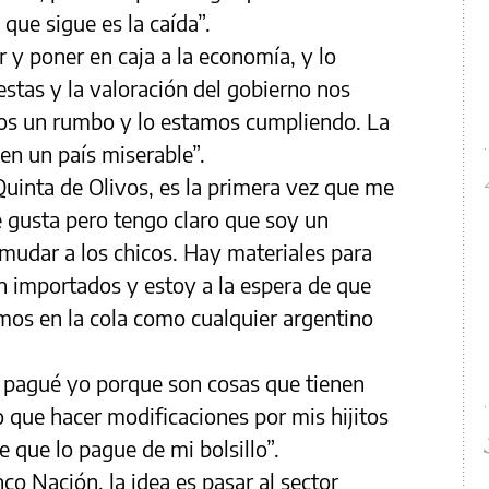
 que sigue es la caída”.
 y poner en caja a la economía, y lo
stas y la valoración del gobierno nos
s un rumbo y lo estamos cumpliendo. La
 en un país miserable”.
Quinta de Olivos, es la primera vez que me
e gusta pero tengo claro que soy un
 mudar a los chicos. Hay materiales para
n importados y estoy a la espera de que
mos en la cola como cualquier argentino
lo pagué yo porque son cosas que tienen
 que hacer modificaciones por mis hijitos
 que lo pague de mi bolsillo”.
nco Nación, la idea es pasar al sector