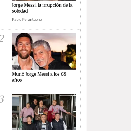
Jorge Messi, la irrupción de la
soledad
Pablo Perantuono
2
Murió Jorge Messi a los 68
años
3