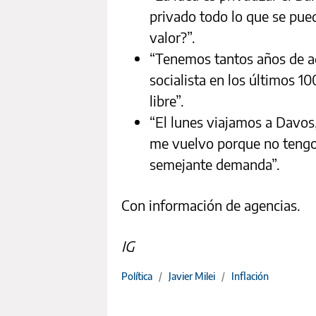
privado todo lo que se pue
valor?”.
“Tenemos tantos años de a
socialista en los últimos 1
libre”.
“El lunes viajamos a Davos
me vuelvo porque no tengo 
semejante demanda”.
Con información de agencias.
IG
Política
/
Javier Milei
/
Inflación