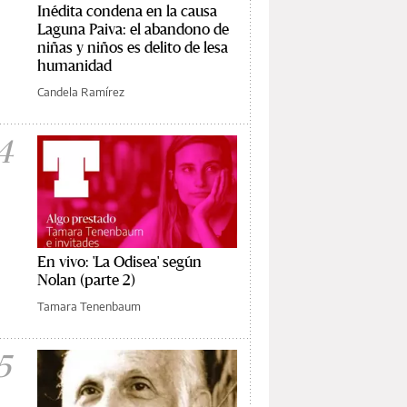
Inédita condena en la causa
Laguna Paiva: el abandono de
niñas y niños es delito de lesa
humanidad
Candela Ramírez
4
En vivo: 'La Odisea' según
Nolan (parte 2)
Tamara Tenenbaum
5