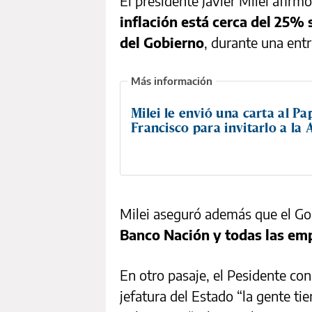
El presidente Javier Milei afirm
inflación está cerca del 25% 
del Gobierno
, durante una ent
Milei le envió una carta al Pa
Francisco para invitarlo a la
Milei aseguró además que el Go
Banco Nación y todas las em
En otro pasaje, el Pesidente co
jefatura del Estado “la gente ti