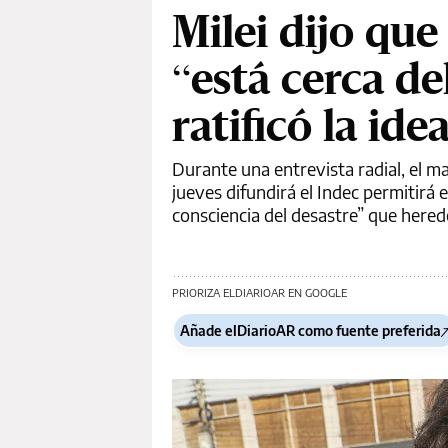
Milei dijo que 
“está cerca de
ratificó la id
Durante una entrevista radial, el m
jueves difundirá el Indec permitirá 
consciencia del desastre” que hered
PRIORIZA ELDIARIOAR EN GOOGLE
Añade elDiarioAR como fuente preferida