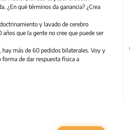
da. ¿En qué términos da ganancia? ¿Crea
doctrinamiento y lavado de cerebro
00 años que la gente no cree que puede ser
, hay más de 60 pedidos bilaterales. Voy y
forma de dar respuesta física a