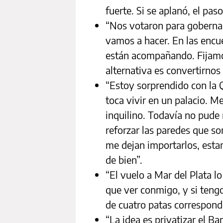
fuerte. Si se aplanó, el paso
“Nos votaron para gobernar
vamos a hacer. En las encue
están acompañando. Fijamo
alternativa es convertirnos
“Estoy sorprendido con la 
toca vivir en un palacio. M
inquilino. Todavía no pude
reforzar las paredes que so
me dejan importarlos, esta
de bien”.
“El vuelo a Mar del Plata 
que ver conmigo, y si tengo
de cuatro patas corresponde
“La idea es privatizar el Ba