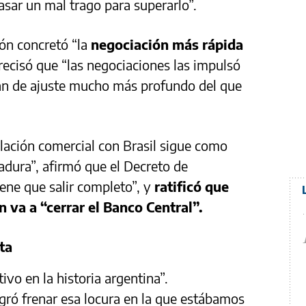
sar un mal trago para superarlo”.
ón concretó “la
negociación más rápida
recisó que “las negociaciones las impulsó
lan de ajuste mucho más profundo del que
lación comercial con Brasil sigue como
adura”, afirmó que el Decreto de
ene que salir completo”, y
ratificó que
 va a “cerrar el Banco Central”.
ta
vo en la historia argentina”.
ró frenar esa locura en la que estábamos