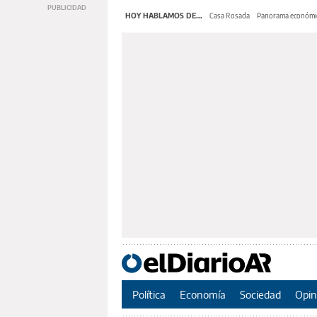
HOY HABLAMOS DE...
Casa Rosada
Panorama económi
Política
Economía
Sociedad
Opin