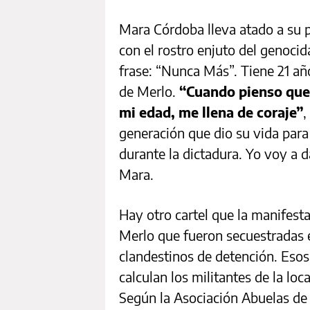
Mara Córdoba lleva atado a su p
con el rostro enjuto del genocid
frase: “Nunca Más”. Tiene 21 año
de Merlo.
“Cuando pienso que
mi edad, me llena de coraje”
,
generación que dio su vida par
durante la dictadura. Yo voy a d
Mara.
Hay otro cartel que la manifest
Merlo que fueron secuestradas 
clandestinos de detención. Esos
calculan los militantes de la lo
Según la Asociación Abuelas de