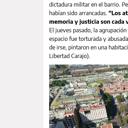
dictadura militar en el barrio. P
habían sido arrancadas.
“Los at
memoria y justicia son cada 
El jueves pasado, la agrupación 
espacio fue torturada y abusada
de irse, pintaron en una habitac
Libertad Carajo).