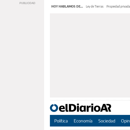
HOY HABLAMOS DE...
Ley de Tierras
Propiedad privada
Política
Economía
Sociedad
Opin