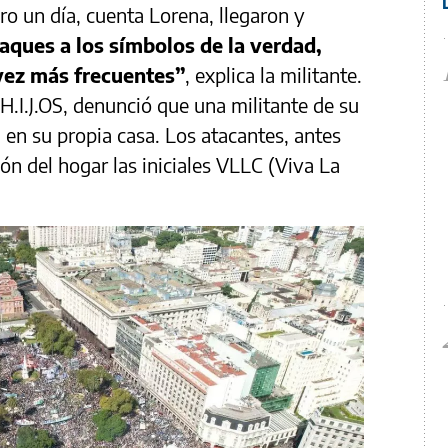
ero un día, cuenta Lorena, llegaron y
aques a los símbolos de la verdad,
vez más frecuentes”
, explica la militante.
H.I.J.OS, denunció que una militante de su
 en su propia casa. Los atacantes, antes
ión del hogar las iniciales VLLC (Viva La