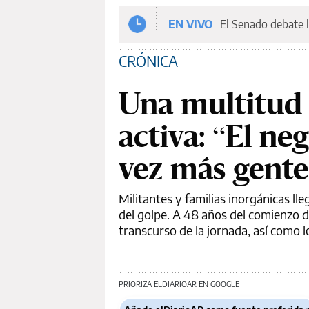
EN VIVO
El Senado debate l
CRÓNICA
Una multitud
activa: “El n
vez más gente 
Militantes y familias inorgánicas 
del golpe. A 48 años del comienzo d
transcurso de la jornada, así como l
PRIORIZA ELDIARIOAR EN GOOGLE