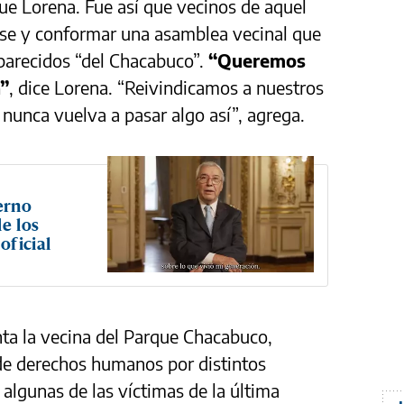
ue Lorena. Fue así que vecinos de aquel
rse y conformar una asamblea vecinal que
parecidos “del Chacabuco”.
“Queremos
a”
, dice Lorena. “Reivindicamos a nuestros
nunca vuelva a pasar algo así”, agrega.
erno
e los
oficial
ta la vecina del Parque Chacabuco,
 de derechos humanos por distintos
 algunas de las víctimas de la última