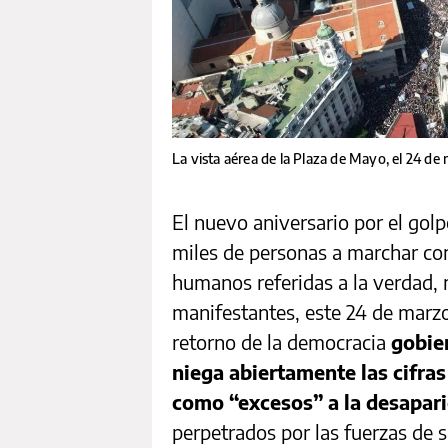
La vista aérea de la Plaza de Mayo, el 24 de
El nuevo aniversario por el gol
miles de personas a marchar con
humanos referidas a la verdad, 
manifestantes, este 24 de marzo
retorno de la democracia
gobier
niega abiertamente las cifras
como “excesos” a la desapari
perpetrados por las fuerzas de s