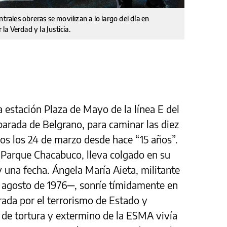
ales obreras se movilizan a lo largo del día en
a Verdad y la Justicia.
a estación Plaza de Mayo de la línea E del
 parada de Belgrano, para caminar las diez
os los 24 de marzo desde hace “15 años”.
 Parque Chacabuco, lleva colgado en su
 una fecha. Ángela María Aieta, militante
e agosto de 1976─, sonríe tímidamente en
rada por el terrorismo de Estado y
o de tortura y extermino de la ESMA vivía