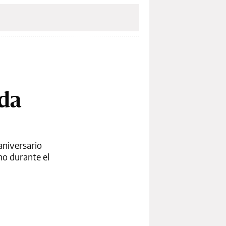
ada
aniversario
no durante el