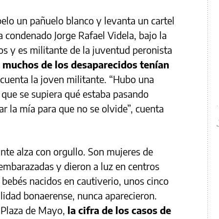
elo un pañuelo blanco y levanta un cartel
a condenado Jorge Rafael Videla, bajo la
s y es militante de la juventud peronista
 muchos de los desaparecidos tenían
 cuenta la joven militante. “Hubo una
a que se supiera qué estaba pasando
ar la mía para que no se olvide”, cuenta
ante alza con orgullo. Son mujeres de
embarazadas y dieron a luz en centros
 bebés nacidos en cautiverio, unos cinco
calidad bonaerense, nunca aparecieron.
 Plaza de Mayo,
la cifra de los casos de