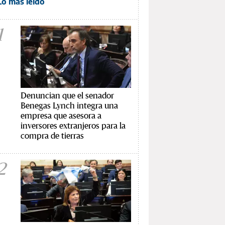
Lo más leído
1
Denuncian que el senador
Benegas Lynch integra una
empresa que asesora a
inversores extranjeros para la
compra de tierras
2