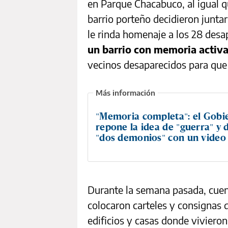
en Parque Chacabuco, al igual q
barrio porteño decidieron junta
le rinda homenaje a los 28 desa
un barrio con memoria activ
vecinos desaparecidos para que 
"Memoria completa": el Gobi
repone la idea de "guerra" y d
"dos demonios" con un video 
Durante la semana pasada, cuen
colocaron carteles y consignas
edificios y casas donde vivieron