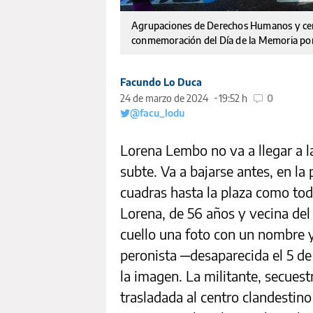
Agrupaciones de Derechos Humanos y centr
conmemoración del Día de la Memoria por l
Facundo Lo Duca
24 de marzo de 2024
19:52 h
0
@facu_lodu
Lorena Lembo no va a llegar a l
subte. Va a bajarse antes, en la
cuadras hasta la plaza como tod
Lorena, de 56 años y vecina del
cuello una foto con un nombre y
peronista ─desaparecida el 5 d
la imagen. La militante, secuest
trasladada al centro clandestin