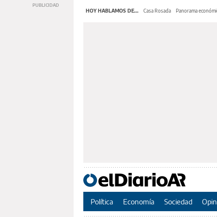
HOY HABLAMOS DE...
Casa Rosada
Panorama económi
Política
Economía
Sociedad
Opin