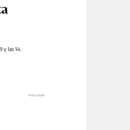
ta
 y las 14.