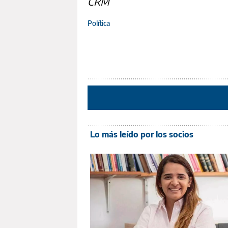
CRM
Política
Lo más leído por los socios