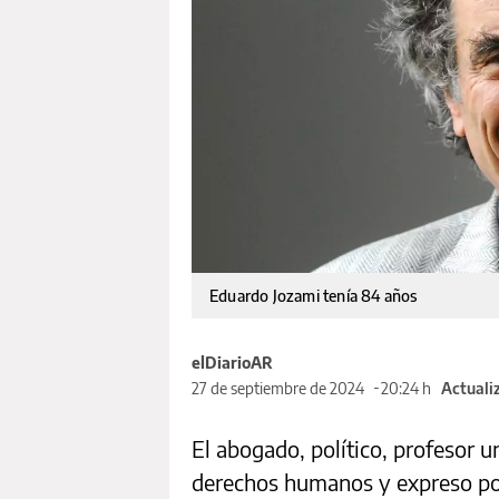
Eduardo Jozami tenía 84 años
elDiarioAR
27 de septiembre de 2024
20:24 h
Actuali
El abogado, político, profesor un
derechos humanos y expreso pol