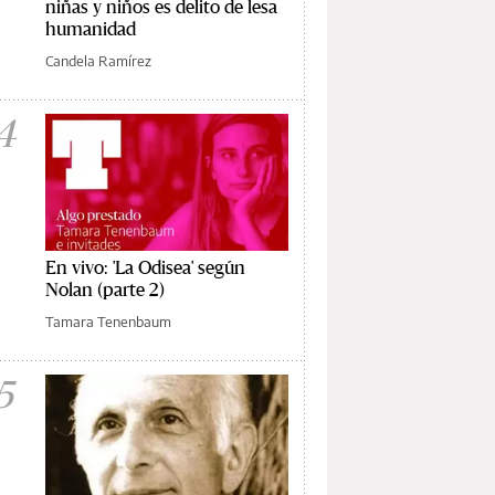
niñas y niños es delito de lesa
humanidad
Candela Ramírez
4
En vivo: 'La Odisea' según
Nolan (parte 2)
Tamara Tenenbaum
5