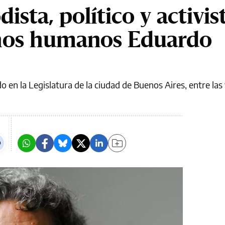
ista, político y activis
chos humanos Eduardo
 en la Legislatura de la ciudad de Buenos Aires, entre las 9