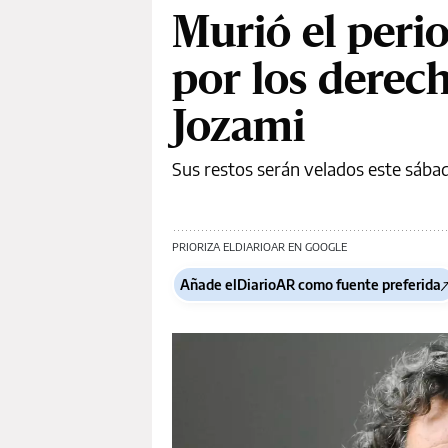
Murió el period
por los dere
Jozami
Sus restos serán velados este sábado
PRIORIZA ELDIARIOAR EN GOOGLE
Añade elDiarioAR como fuente preferida