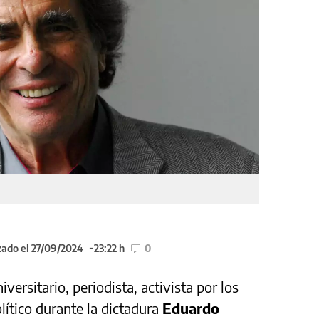
zado el 27/09/2024
23:22 h
0
iversitario, periodista, activista por los
ítico durante la dictadura
Eduardo