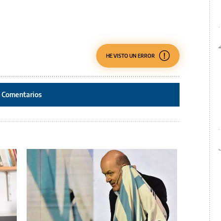
HE VISTO UN ERROR
Comentarios