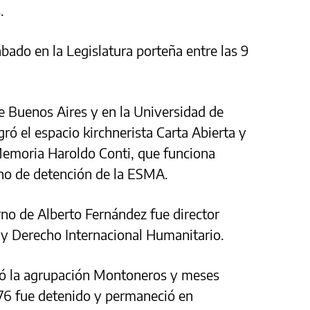
.
bado en la Legislatura porteña entre las 9
e Buenos Aires y en la Universidad de
ró el espacio kirchnerista Carta Abierta y
a Memoria Haroldo Conti, que funciona
ino de detención de la ESMA.
no de Alberto Fernández fue director
y Derecho Internacional Humanitario.
gró la agrupación Montoneros y meses
976 fue detenido y permaneció en