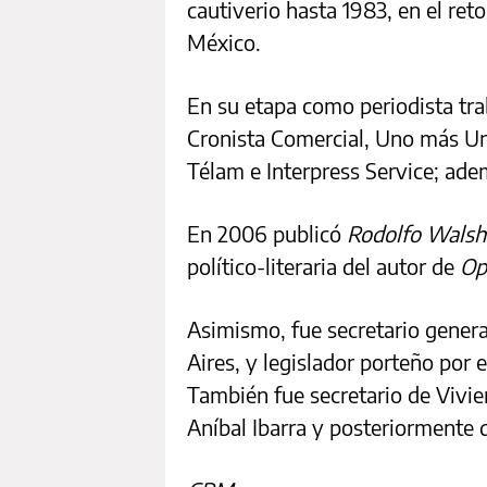
cautiverio hasta 1983, en el ret
México.
En su etapa como periodista tra
Cronista Comercial, Uno más Uno
Télam e Interpress Service; adem
En 2006 publicó
Rodolfo Walsh.
político-literaria del autor de
Op
Asimismo, fue secretario genera
Aires, y legislador porteño por 
También fue secretario de Vivie
Aníbal Ibarra y posteriormente 