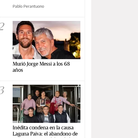
Pablo Perantuono
2
Murió Jorge Messi a los 68
años
3
Inédita condena en la causa
Laguna Paiva: el abandono de