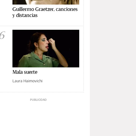
Guillermo Graetzer, canciones
y distancias
6
Mala suerte
Laura Haimovichi