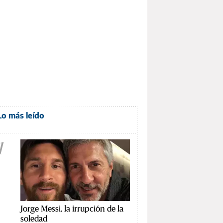
Lo más leído
1
Jorge Messi, la irrupción de la
soledad