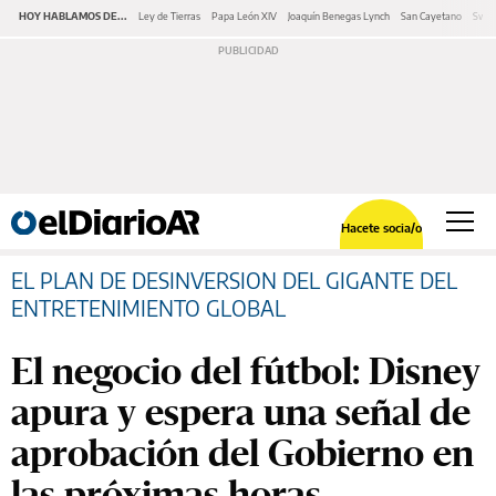
HOY HABLAMOS DE...
Ley de Tierras
Papa León XIV
Joaquín Benegas Lynch
San Cayetano
Swap
Hacete socia/o
EL PLAN DE DESINVERSION DEL GIGANTE DEL
ENTRETENIMIENTO GLOBAL
El negocio del fútbol: Disney
apura y espera una señal de
aprobación del Gobierno en
las próximas horas