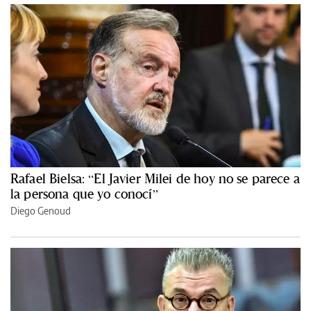
Rafael Bielsa: “El Javier Milei de hoy no se parece a
la persona que yo conocí”
Diego Genoud