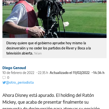
Disney quiere que el gobierno apruebe hoy mismo la
desinversión y no ceder los partidos de River y Boca a la
televisión abierta.
Telam
Diego Genoud
10 de febrero de 2022
22:35 h
Actualizado el 11/02/2022
14:34 h
0
@otro_periodista
Ahora Disney está apurado. El holding del Ratón
Mickey, que acaba de presentar finalmente su
propuesta de desinversión para atenuar su posición