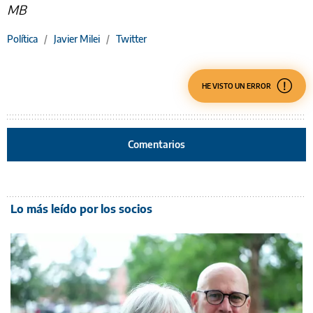
MB
Política
/
Javier Milei
/
Twitter
HE VISTO UN ERROR
Comentarios
Lo más leído por los socios