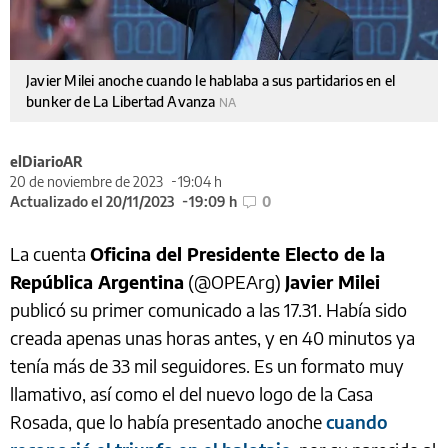
Javier Milei anoche cuando le hablaba a sus partidarios en el
bunker de La Libertad Avanza
NA
elDiarioAR
20 de noviembre de 2023
19:04 h
Actualizado el 20/11/2023
19:09 h
0
La cuenta
Oficina del Presidente Electo de la
República Argentina
(@OPEArg)
Javier Milei
publicó su primer comunicado a las 17.31. Había sido
creada apenas unas horas antes, y en 40 minutos ya
tenía más de 33 mil seguidores. Es un formato muy
llamativo, así como el del nuevo logo de la Casa
Rosada, que lo había presentado anoche
cuando