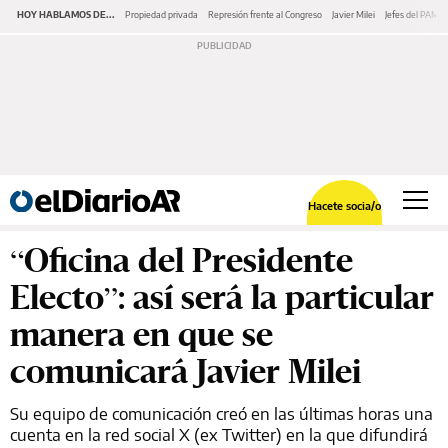
HOY HABLAMOS DE...
Propiedad privada
Represión frente al Congreso
Javier Milei
Jefes del PAMI
Hacete socia/o
“Oficina del Presidente
Electo”: así será la particular
manera en que se
comunicará Javier Milei
Su equipo de comunicación creó en las últimas horas una
cuenta en la red social X (ex Twitter) en la que difundirá