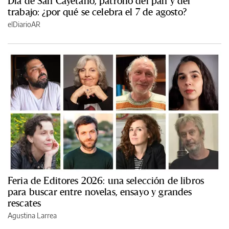
Día de San Cayetano, patrono del pan y del
trabajo: ¿por qué se celebra el 7 de agosto?
elDiarioAR
Feria de Editores 2026: una selección de libros
para buscar entre novelas, ensayo y grandes
rescates
Agustina Larrea