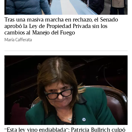
Tras una masiva marcha en rechazo, el Senado
aprobó la Ley de Propiedad Privada sin los
cambios al Manejo del Fuego
María Cafferata
“Esta ley vino endiablada”: Patricia Bullrich culpó