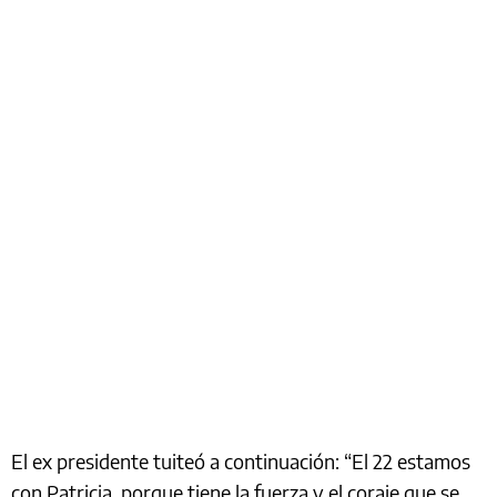
El ex presidente tuiteó a continuación: “El 22 estamos
con Patricia, porque tiene la fuerza y el coraje que se