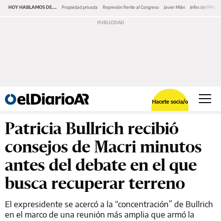
HOY HABLAMOS DE...
Propiedad privada
Represión frente al Congreso
Javier Milei
Jefes del PAMI
Hacete socia/o
Patricia Bullrich recibió
consejos de Macri minutos
antes del debate en el que
busca recuperar terreno
El expresidente se acercó a la “concentración” de Bullrich
en el marco de una reunión más amplia que armó la