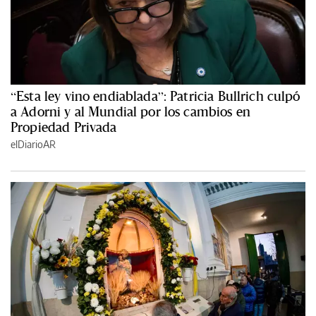
“Esta ley vino endiablada”: Patricia Bullrich culpó
a Adorni y al Mundial por los cambios en
Propiedad Privada
elDiarioAR