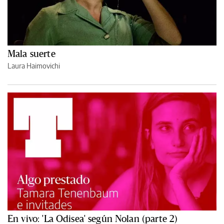
Mala suerte
Laura Haimovichi
En vivo: 'La Odisea' según Nolan (parte 2)