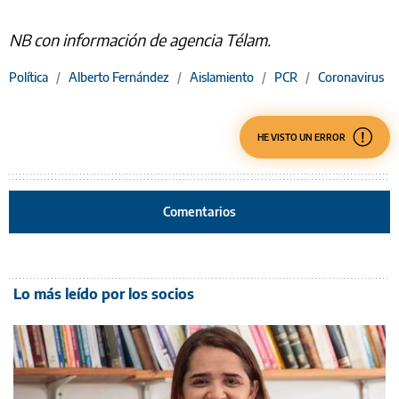
NB con información de agencia Télam.
Política
/
Alberto Fernández
/
Aislamiento
/
PCR
/
Coronavirus
HE VISTO UN ERROR
Comentarios
Lo más leído por los socios