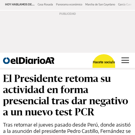
HOY HABLAMOS DE...
Casa Rosada
Panorama económico
Marcha de San Cayetano
García Cuerva
Hacete socia/o
El Presidente retoma su
actividad en forma
presencial tras dar negativo
a un nuevo test PCR
Tras retornar el jueves pasado desde Perú, donde asistió
a la asunción del presidente Pedro Castillo, Fernández se