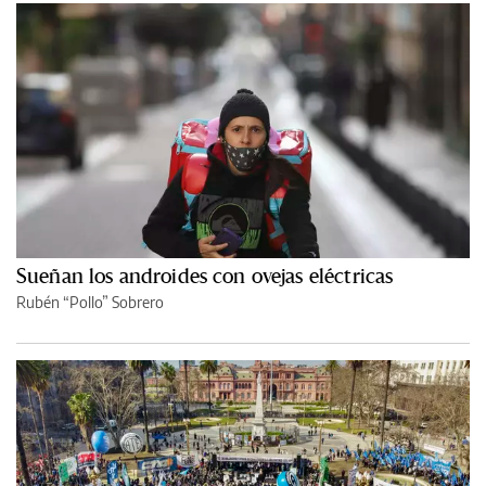
Sueñan los androides con ovejas eléctricas
Rubén “Pollo” Sobrero