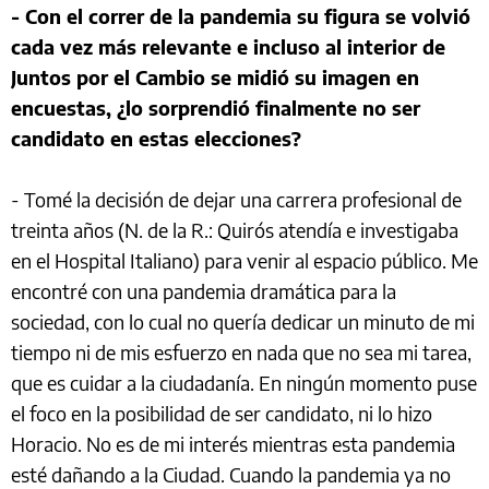
- Con el correr de la pandemia su figura se volvió
cada vez más relevante e incluso al interior de
Juntos por el Cambio se midió su imagen en
encuestas, ¿lo sorprendió finalmente no ser
candidato en estas elecciones?
- Tomé la decisión de dejar una carrera profesional de
treinta años (N. de la R.: Quirós atendía e investigaba
en el Hospital Italiano) para venir al espacio público. Me
encontré con una pandemia dramática para la
sociedad, con lo cual no quería dedicar un minuto de mi
tiempo ni de mis esfuerzo en nada que no sea mi tarea,
que es cuidar a la ciudadanía. En ningún momento puse
el foco en la posibilidad de ser candidato, ni lo hizo
Horacio. No es de mi interés mientras esta pandemia
esté dañando a la Ciudad. Cuando la pandemia ya no