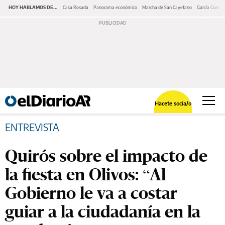
HOY HABLAMOS DE...
Casa Rosada
Panorama económico
Marcha de San Cayetano
García Cuerva
Hacete socia/o
ENTREVISTA
Quirós sobre el impacto de
la fiesta en Olivos: “Al
Gobierno le va a costar
guiar a la ciudadanía en la