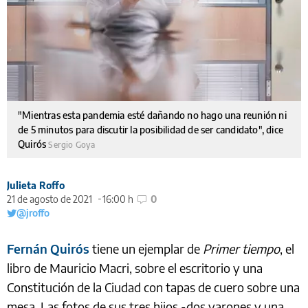
"Mientras esta pandemia esté dañando no hago una reunión ni
de 5 minutos para discutir la posibilidad de ser candidato", dice
Quirós
Sergio Goya
Julieta Roffo
21 de agosto de 2021
16:00 h
0
@jroffo
Fernán Quirós
tiene un ejemplar de
Primer tiempo
, el
libro de Mauricio Macri, sobre el escritorio y una
Constitución de la Ciudad con tapas de cuero sobre una
mesa. Las fotos de sus tres hijos -dos varones y una