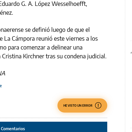
, Eduardo G. A. López Wesselhoefft,
ménez.
onaerense se definió luego de que el
de La Cámpora reunió este viernes a los
smo para comenzar a delinear una
Cristina Kirchner tras su condena judicial.
NA
e
HE VISTO UN ERROR
Comentarios