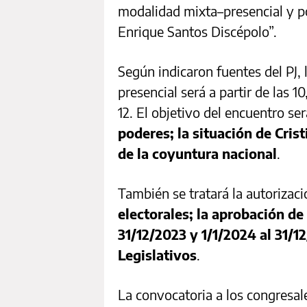
modalidad mixta–presencial y p
Enrique Santos Discépolo”.
Según indicaron fuentes del PJ, 
presencial será a partir de las 10
12. El objetivo del encuentro se
poderes; la situación de Crist
de la coyuntura nacional
.
También se tratará la autorizaci
electorales; la aprobación de
31/12/2023 y 1/1/2024 al 31/1
Legislativos
.
La convocatoria a los congresal