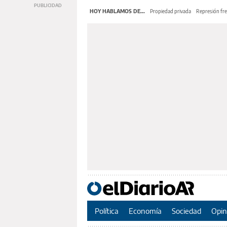
HOY HABLAMOS DE...
Propiedad privada
Represión fre
Política
Economía
Sociedad
Opin