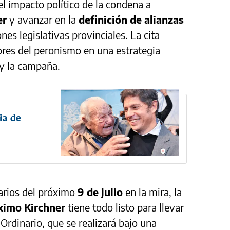
 el impacto político de la condena a
er
y avanzar en la
definición de alianzas
ones legislativas provinciales. La cita
tores del peronismo en una estrategia
 y la campaña.
cia de
arios del próximo
9 de julio
en la mira, la
imo Kirchner
tiene todo listo para llevar
Ordinario, que se realizará bajo una