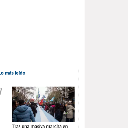
Lo más leído
1
Tras una masiva marcha en