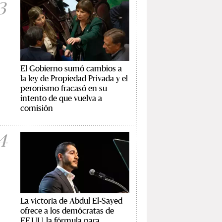
3
El Gobierno sumó cambios a
la ley de Propiedad Privada y el
peronismo fracasó en su
intento de que vuelva a
comisión
4
La victoria de Abdul El-Sayed
ofrece a los demócratas de
EE.UU. la fórmula para