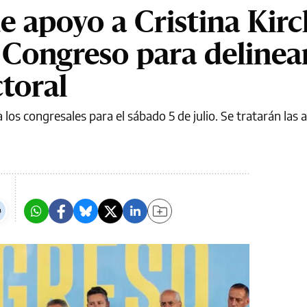
de apoyo a Cristina Kir
u Congreso para delinear
ctoral
os congresales para el sábado 5 de julio. Se tratarán las a