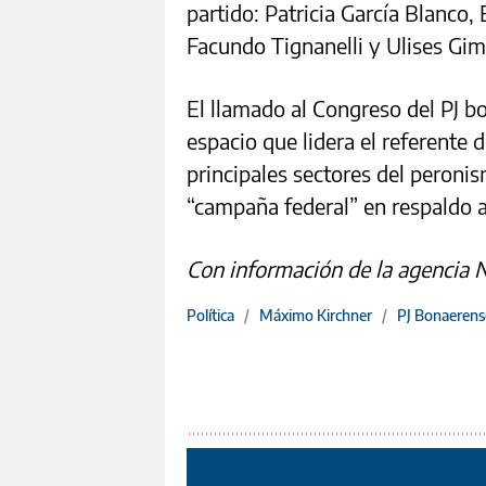
partido: Patricia García Blanco
Facundo Tignanelli y Ulises Gi
El llamado al Congreso del PJ b
espacio que lidera el referente 
principales sectores del peroni
“campaña federal” en respaldo a 
Con información de la agencia 
Política
/
Máximo Kirchner
/
PJ Bonaerens