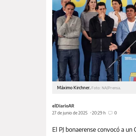
Máximo Kirchner.
Foto: NA/Prensa.
elDiarioAR
27 de junio de 2025
20:29 h
0
El PJ bonaerense convocó a un C