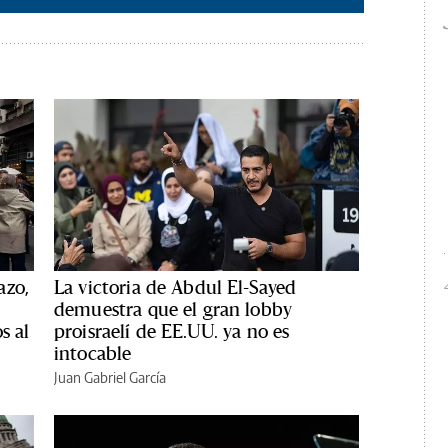
azo,
La victoria de Abdul El-Sayed
demuestra que el gran lobby
s al
proisraelí de EE.UU. ya no es
intocable
Juan Gabriel García