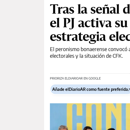
Tras la señal 
el PJ activa s
estrategia ele
El peronismo bonaerense convocó a l
electorales y la situación de CFK.
PRIORIZA ELDIARIOAR EN GOOGLE
Añade elDiarioAR como fuente preferida