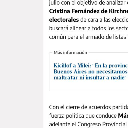
julio con el objetivo de analizar
Cristina Fernández de Kirchn
electorales
de cara a las elecci
buscará alinear a todos los sec
común para el armado de listas
Kicillof a Milei: “En la provin
Buenos Aires no necesitamos
maltratar ni insultar a nadie"
Con el cierre de acuerdos partid
fuerza política que conduce
Máx
adelante el Congreso Provincial 