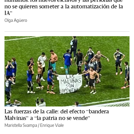
no se quieren someter a la automatización de la
IA”
Olga Agüero
Las fuerzas de la calle: del efecto “bandera
Malvinas” a “la patria no se vende”
Maristella Svampa
/
Enrique Viale