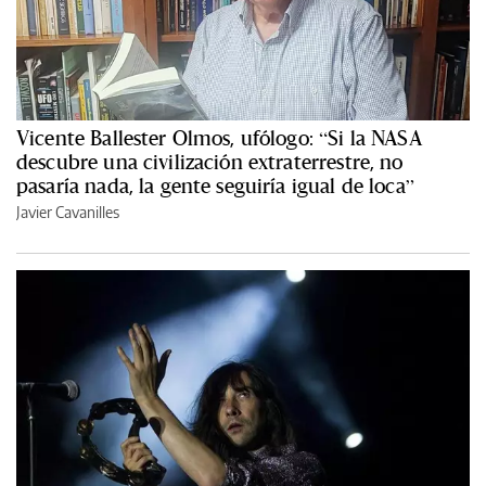
Vicente Ballester Olmos, ufólogo: “Si la NASA
descubre una civilización extraterrestre, no
pasaría nada, la gente seguiría igual de loca”
Javier Cavanilles