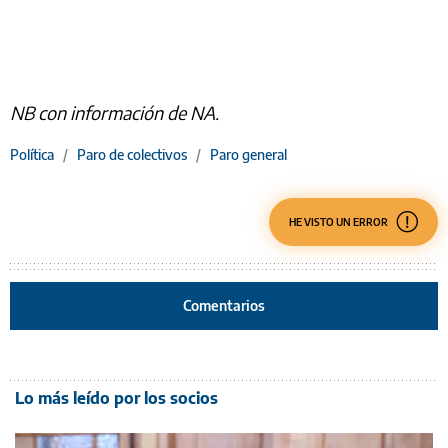
NB con información de NA.
Política
/
Paro de colectivos
/
Paro general
HE VISTO UN ERROR
Comentarios
Lo más leído por los socios