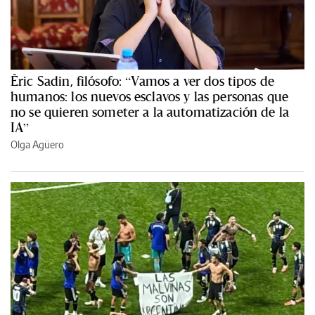
Èric Sadin, filósofo: “Vamos a ver dos tipos de
humanos: los nuevos esclavos y las personas que
no se quieren someter a la automatización de la
IA”
Olga Agüero