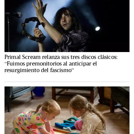
Primal Scream relanza sus tres discos clásicos:
“Fuimos premonitorios al anticipar el
resurgimiento del fascismo”