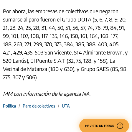
Por ahora, las empresas de colectivos que negaron
sumarse al paro fueron el Grupo DOTA (5, 6, 7, 8, 9, 20,
21, 23, 24, 25, 28, 31, 44, 50, 51, 56, 57, 74, 76, 79, 84, 91,
99, 101, 107, 108, 117, 135, 146, 150, 161, 164, 168, 177,
188, 263, 271, 299, 370, 373, 384, 385, 388, 403, 405,
421, 429, 435, 503 San Vicente, 514 Almirante Brown, y
520 Lanús), El Puente S.A.T (32, 75, 128, y 158), La
Vecinal de Matanza (180 y 630), y Grupo SAES (85, 98,
275, 307 y 506).
MM con información de la agencia NA.
Política
/
Paro de colectivos
/
UTA
HE VISTO UN ERROR