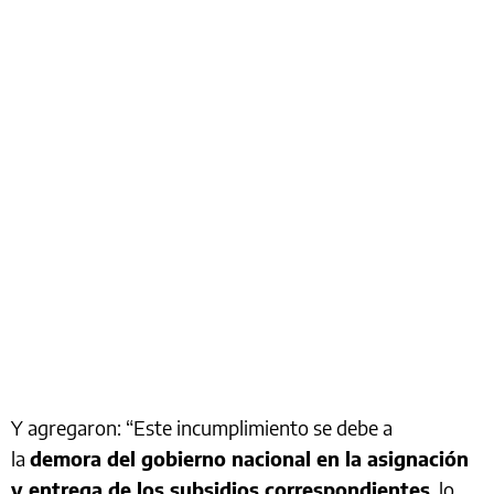
Y agregaron: “Este incumplimiento se debe a
la
demora del gobierno nacional en la asignación
y entrega de los subsidios correspondientes
, lo