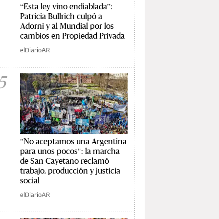
“Esta ley vino endiablada”:
Patricia Bullrich culpó a
Adorni y al Mundial por los
cambios en Propiedad Privada
elDiarioAR
5
"No aceptamos una Argentina
para unos pocos": la marcha
de San Cayetano reclamó
trabajo, producción y justicia
social
elDiarioAR