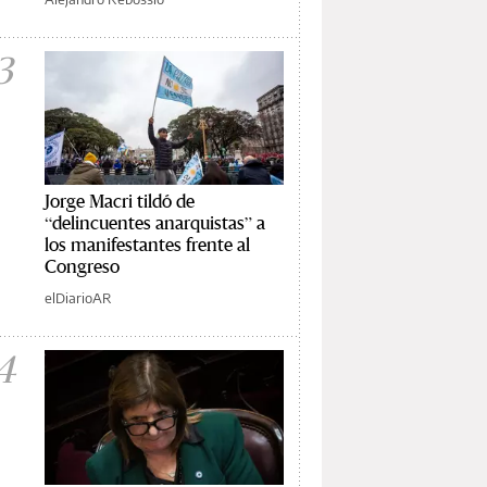
3
Jorge Macri tildó de
“delincuentes anarquistas” a
los manifestantes frente al
Congreso
elDiarioAR
4