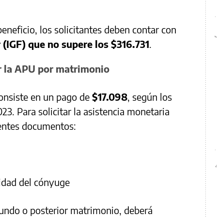
eneficio, los solicitantes deben contar con
 (IGF) que no supere los $316.731
.
r la APU por matrimonio
onsiste en un pago de
$17.098
, según los
3. Para solicitar la asistencia monetaria
ientes documentos:
idad del cónyuge
gundo o posterior matrimonio, deberá