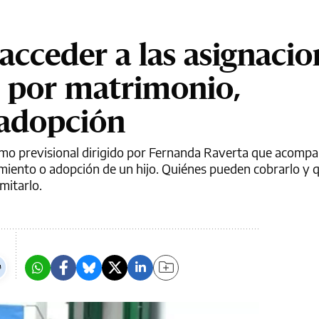
cceder a las asignacio
 por matrimonio,
 adopción
smo previsional dirigido por Fernanda Raverta que acompa
imiento o adopción de un hijo. Quiénes pueden cobrarlo y 
mitarlo.