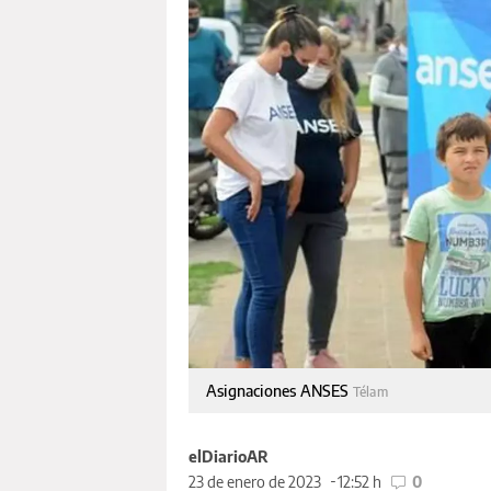
Asignaciones ANSES
Télam
elDiarioAR
23 de enero de 2023
12:52 h
0