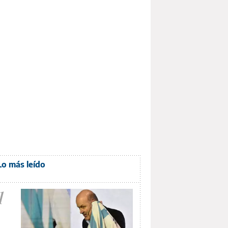
Lo más leído
1