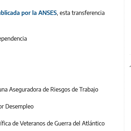
blicada por la ANSES
, esta transferencia
dependencia
e una Aseguradora de Riesgos de Trabajo
por Desempleo
ífica de Veteranos de Guerra del Atlántico