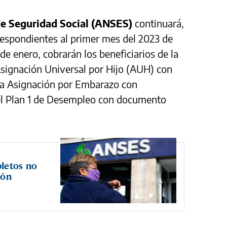
de Seguridad Social (ANSES)
continuará,
respondientes al primer mes del 2023 de
 de enero, cobrarán los beneficiarios de la
Asignación Universal por Hijo (AUH) con
la Asignación por Embarazo con
l Plan 1 de Desempleo con documento
letos no
ión