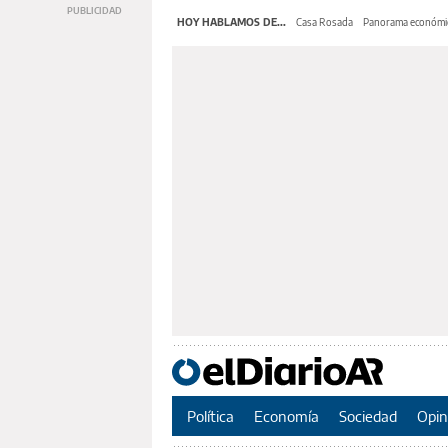
HOY HABLAMOS DE...
Casa Rosada
Panorama económi
Política
Economía
Sociedad
Opin