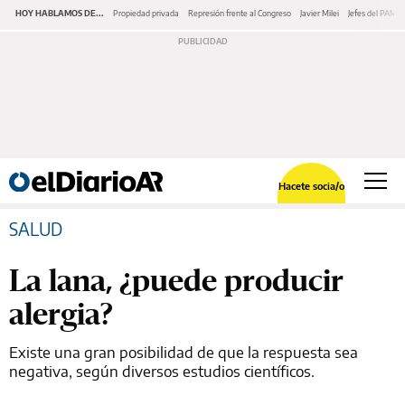
HOY HABLAMOS DE...
Propiedad privada
Represión frente al Congreso
Javier Milei
Jefes del PAMI
Hacete socia/o
SALUD
La lana, ¿puede producir
alergia?
Existe una gran posibilidad de que la respuesta sea
negativa, según diversos estudios científicos.