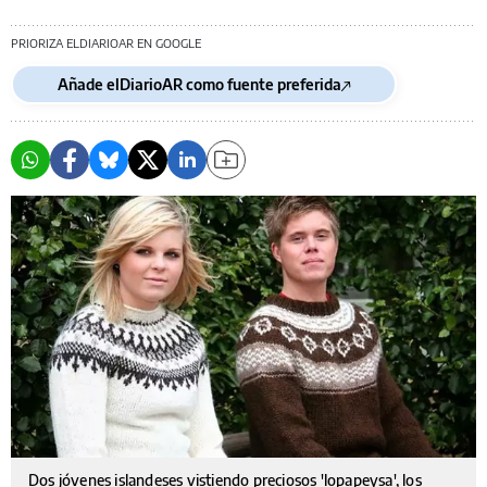
PRIORIZA ELDIARIOAR EN GOOGLE
Añade elDiarioAR como fuente preferida
Dos jóvenes islandeses vistiendo preciosos 'lopapeysa', los