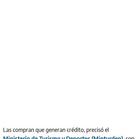
Las compran que generan crédito, precisó el
Ministerio de Turismo y Deportes (Minturdep)
, son