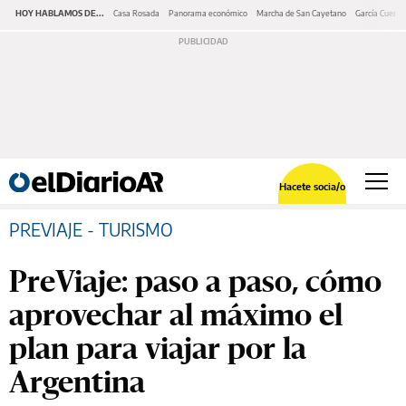
HOY HABLAMOS DE...
Casa Rosada
Panorama económico
Marcha de San Cayetano
García Cuerva
Hacete socia/o
PREVIAJE - TURISMO
PreViaje: paso a paso, cómo
aprovechar al máximo el
plan para viajar por la
Argentina