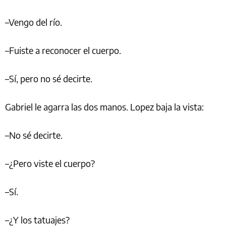
–Vengo del río.
–Fuiste a reconocer el cuerpo.
–Sí, pero no sé decirte.
Gabriel le agarra las dos manos. Lopez baja la vista:
–No sé decirte.
–¿Pero viste el cuerpo?
–Sí.
–¿Y los tatuajes?