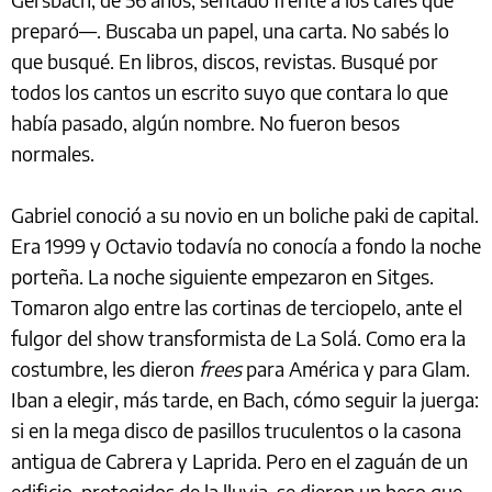
preparó—. Buscaba un papel, una carta. No sabés lo
que busqué. En libros, discos, revistas. Busqué por
todos los cantos un escrito suyo que contara lo que
había pasado, algún nombre. No fueron besos
normales.
Gabriel conoció a su novio en un boliche paki de capital.
Era 1999 y Octavio todavía no conocía a fondo la noche
porteña. La noche siguiente empezaron en Sitges.
Tomaron algo entre las cortinas de terciopelo, ante el
fulgor del show transformista de La Solá. Como era la
costumbre, les dieron
frees
para América y para Glam.
Iban a elegir, más tarde, en Bach, cómo seguir la juerga:
si en la mega disco de pasillos truculentos o la casona
antigua de Cabrera y Laprida. Pero en el zaguán de un
edificio, protegidos de la lluvia, se dieron un beso que