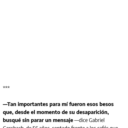
***
—Tan importantes para mí fueron esos besos
que, desde el momento de su desaparición,
busqué sin parar un mensaje
—dice Gabriel
Gersbach, de 56 años, sentado frente a los cafés que