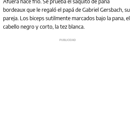
Afuera hace frío. Se prueba el saquito de pana
bordeaux que le regaló el papá de Gabriel Gersbach, su
pareja. Los biceps sutilmente marcados bajo la pana, el
cabello negro y corto, la tez blanca.