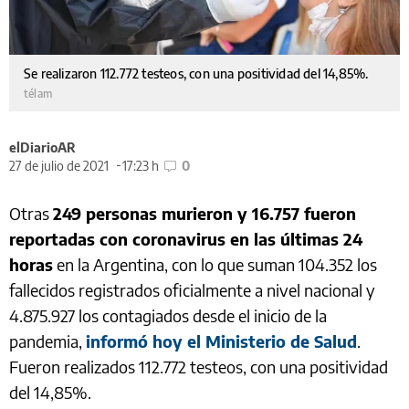
Se realizaron 112.772 testeos, con una positividad del 14,85%.
télam
elDiarioAR
27 de julio de 2021
17:23 h
0
Otras
249 personas murieron y 16.757 fueron
reportadas con coronavirus en las últimas 24
horas
en la Argentina, con lo que suman 104.352 los
fallecidos registrados oficialmente a nivel nacional y
4.875.927 los contagiados desde el inicio de la
pandemia,
informó hoy el Ministerio de Salud
.
Fueron realizados 112.772 testeos, con una positividad
del 14,85%.