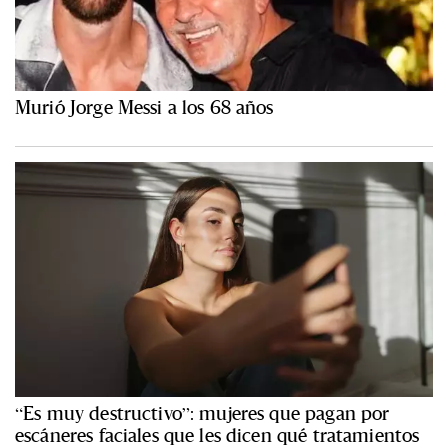
Murió Jorge Messi a los 68 años
“Es muy destructivo”: mujeres que pagan por
escáneres faciales que les dicen qué tratamientos