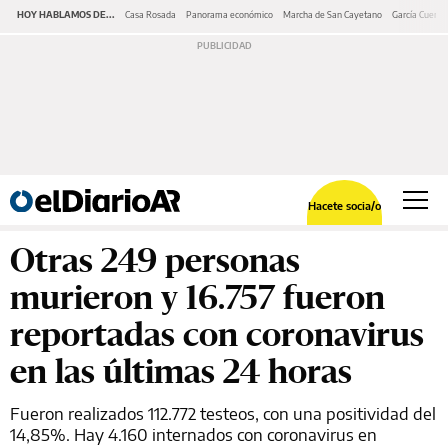
HOY HABLAMOS DE...
Casa Rosada
Panorama económico
Marcha de San Cayetano
García Cuerva
Hacete socia/o
Otras 249 personas
murieron y 16.757 fueron
reportadas con coronavirus
en las últimas 24 horas
Fueron realizados 112.772 testeos, con una positividad del
14,85%. Hay 4.160 internados con coronavirus en