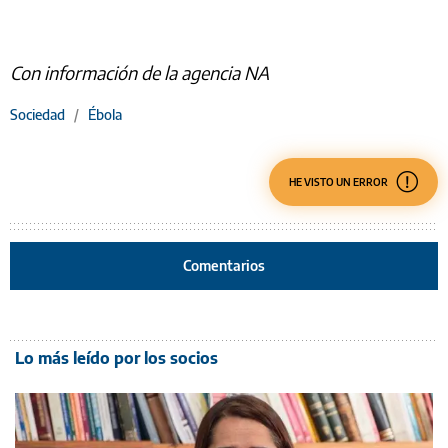
Con información de la agencia NA
Sociedad
/
Ébola
HE VISTO UN ERROR
Comentarios
Lo más leído por los socios