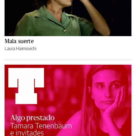
Mala suerte
Laura Haimovichi