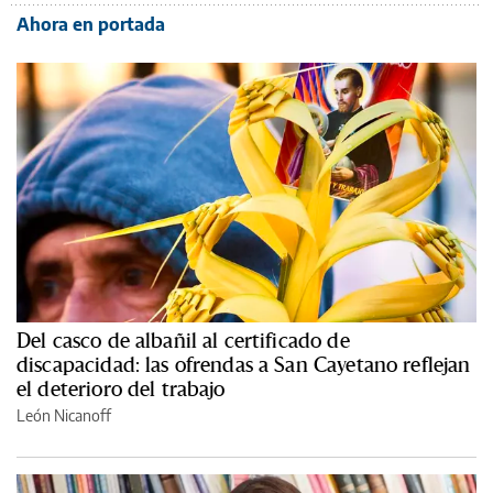
Ahora en portada
Del casco de albañil al certificado de
discapacidad: las ofrendas a San Cayetano reflejan
el deterioro del trabajo
León Nicanoff