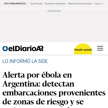
HOY HABLAMOS DE...
Casa Rosada
Panorama económico
Marcha de San Cayetano
García Cuerva
Hacete socia/o
LO INFORMÓ LA SIDE
Alerta por ébola en
Argentina: detectan
embarcaciones provenientes
de zonas de riesgo y se