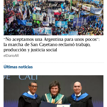
“No aceptamos una Argentina para unos pocos”:
la marcha de San Cayetano reclamó trabajo,
producción y justicia social
elDiarioAR
Últimas noticias