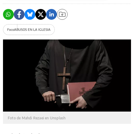
Foco
ABUSOS EN LA IGLESIA
Foto de Mahdi Rezaei en Unsplash