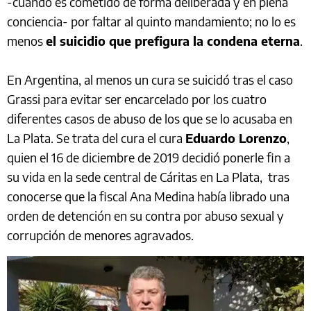
-cuando es cometido de forma deliberada y en plena
conciencia- por faltar al quinto mandamiento; no lo es
menos
el suicidio que prefigura la condena eterna
.
En Argentina, al menos un cura se suicidó tras el caso
Grassi para evitar ser encarcelado por los cuatro
diferentes casos de abuso de los que se lo acusaba en
La Plata. Se trata del cura el cura
Eduardo Lorenzo
,
quien el 16 de diciembre de 2019 decidió ponerle fin a
su vida en la sede central de Cáritas en La Plata, tras
conocerse que la fiscal Ana Medina había librado una
orden de detención en su contra por abuso sexual y
corrupción de menores agravados.