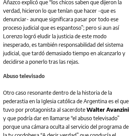
Añazco explicó que “los chicos saben que dijeron la
verdad, hicieron lo que tenían que hacer -que es
denunciar- aunque significara pasar por todo ese
proceso judicial que es espantoso”; pero si aun así
Lorenzo logró eludir la justicia de este modo
inesperado, es también responsabilidad del sistema
judicial, que tardó demasiado tiempo en alcanzarlo y
decidirse a ponerlo tras las rejas.
Abuso televisado
Otro caso resonante dentro de la historia de la
pederastia en la Iglesia católica de Argentina es el que
tuvo por protagonista al sacerdote
Walter Avanzini
y que podría dar en llamarse “el abuso televisado”
porque una cámara oculta al servicio del programa de
la tv cordobesa “A decir verdad” que conducía el