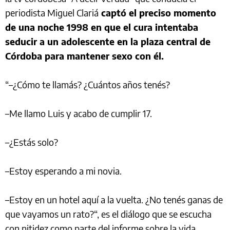
periodista Miguel Clariá
captó el preciso momento
de una noche 1998 en que el cura intentaba
seducir a un adolescente en la plaza central de
Córdoba para mantener sexo con él.
“–¿Cómo te llamás? ¿Cuántos años tenés?
–Me llamo Luis y acabo de cumplir 17.
–¿Estás solo?
–Estoy esperando a mi novia.
–Estoy en un hotel aquí a la vuelta. ¿No tenés ganas de
que vayamos un rato?“, es el diálogo que se escucha
con nitidez como parte del informe sobre la vida