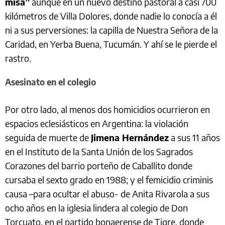
misa”
aunque en un nuevo destino pastoral a casi 700
kilómetros de Villa Dolores, donde nadie lo conocía a él
ni a sus perversiones: la capilla de Nuestra Señora de la
Caridad, en Yerba Buena, Tucumán. Y ahí se le pierde el
rastro.
Asesinato en el colegio
Por otro lado, al menos dos homicidios ocurrieron en
espacios eclesiásticos en Argentina: la violación
seguida de muerte de
Jimena Hernández
a sus 11 años
en el Instituto de la Santa Unión de los Sagrados
Corazones del barrio porteño de Caballito donde
cursaba el sexto grado en 1988; y el femicidio criminis
causa –para ocultar el abuso- de Anita Rivarola a sus
ocho años en la iglesia lindera al colegio de Don
Torcuato, en el partido bonaerense de Tigre, donde