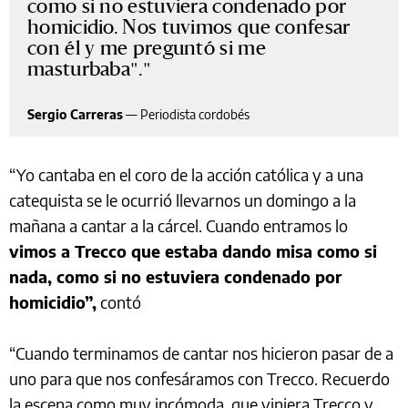
como si no estuviera condenado por
homicidio. Nos tuvimos que confesar
con él y me preguntó si me
masturbaba".
Sergio Carreras
—
Periodista cordobés
“Yo cantaba en el coro de la acción católica y a una
catequista se le ocurrió llevarnos un domingo a la
mañana a cantar a la cárcel. Cuando entramos lo
vimos a Trecco que estaba dando misa como si
nada, como si no estuviera condenado por
homicidio”,
contó
“Cuando terminamos de cantar nos hicieron pasar de a
uno para que nos confesáramos con Trecco. Recuerdo
la escena como muy incómoda, que viniera Trecco y