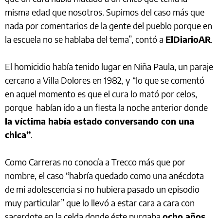
misma edad que nosotros. Supimos del caso más que
nada por comentarios de la gente del pueblo porque en
la escuela no se hablaba del tema”, contó a
ElDiarioAR
.
El homicidio había tenido lugar en Niña Paula, un paraje
cercano a Villa Dolores en 1982, y “lo que se comentó
en aquel momento es que el cura lo mató por celos,
porque habían ido a un fiesta la noche anterior donde
la víctima había estado conversando con una
chica”
.
Como Carreras no conocía a Trecco más que por
nombre, el caso “habría quedado como una anécdota
de mi adolescencia si no hubiera pasado un episodio
muy particular” que lo llevó a estar cara a cara con
sacerdote en la celda donde éste purgaba
ocho años