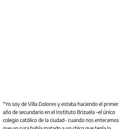
“Yo soy de Villa Dolores y estaba haciendo el primer
año de secundario en el Instituto Brizuela –el único
colegio católico de la ciudad- cuando nos enteramos
que un cura había matado a un chico que tenía la