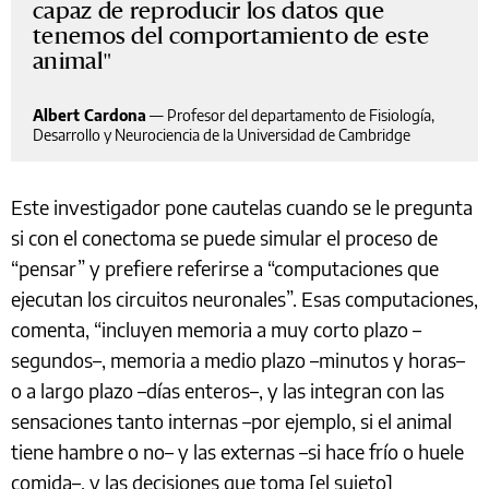
capaz de reproducir los datos que
tenemos del comportamiento de este
animal
Albert Cardona
—
Profesor del departamento de Fisiología,
Desarrollo y Neurociencia de la Universidad de Cambridge
Este investigador pone cautelas cuando se le pregunta
si con el conectoma se puede simular el proceso de
“pensar” y prefiere referirse a “computaciones que
ejecutan los circuitos neuronales”. Esas computaciones,
comenta, “incluyen memoria a muy corto plazo –
segundos–, memoria a medio plazo –minutos y horas–
o a largo plazo –días enteros–, y las integran con las
sensaciones tanto internas –por ejemplo, si el animal
tiene hambre o no– y las externas –si hace frío o huele
comida–, y las decisiones que toma [el sujeto]