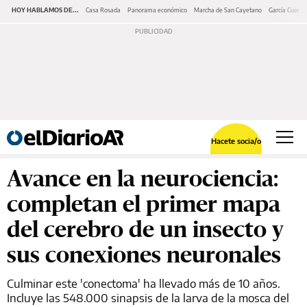
HOY HABLAMOS DE...
Casa Rosada
Panorama económico
Marcha de San Cayetano
García Cuerva
Hacete socia/o
Avance en la neurociencia:
completan el primer mapa
del cerebro de un insecto y
sus conexiones neuronales
Culminar este 'conectoma' ha llevado más de 10 años.
Incluye las 548.000 sinapsis de la larva de la mosca del