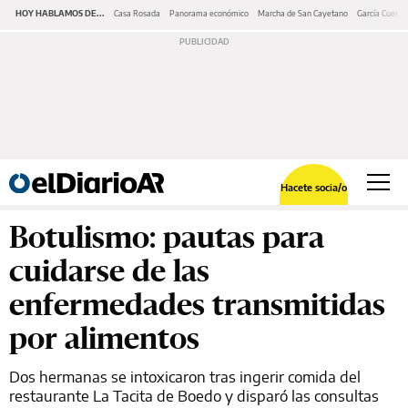
HOY HABLAMOS DE...
Casa Rosada
Panorama económico
Marcha de San Cayetano
García Cuerva
Hacete socia/o
Botulismo: pautas para
cuidarse de las
enfermedades transmitidas
por alimentos
Dos hermanas se intoxicaron tras ingerir comida del
restaurante La Tacita de Boedo y disparó las consultas