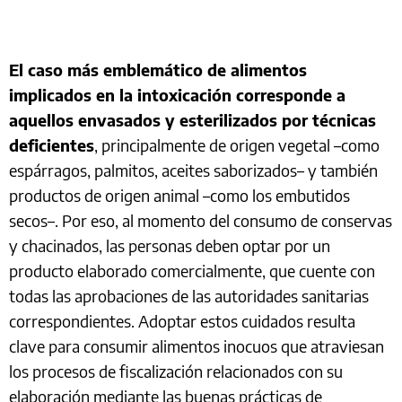
El caso más emblemático de alimentos
implicados en la intoxicación corresponde a
aquellos envasados y esterilizados por técnicas
deficientes
, principalmente de origen vegetal –como
espárragos, palmitos, aceites saborizados– y también
productos de origen animal –como los embutidos
secos–. Por eso, al momento del consumo de conservas
y chacinados, las personas deben optar por un
producto elaborado comercialmente, que cuente con
todas las aprobaciones de las autoridades sanitarias
correspondientes. Adoptar estos cuidados resulta
clave para consumir alimentos inocuos que atraviesan
los procesos de fiscalización relacionados con su
elaboración mediante las buenas prácticas de