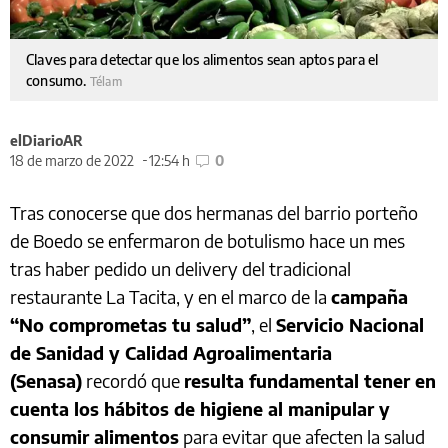
Claves para detectar que los alimentos sean aptos para el
consumo.
Télam
elDiarioAR
18 de marzo de 2022
12:54 h
0
Tras conocerse que dos hermanas del barrio porteño
de Boedo se enfermaron de botulismo hace un mes
tras haber pedido un delivery del tradicional
restaurante La Tacita, y en el marco de la
campaña
“No comprometas tu salud”
, el
Servicio Nacional
de Sanidad y Calidad Agroalimentaria
(Senasa)
recordó que
resulta fundamental tener en
cuenta los hábitos de higiene al manipular y
consumir alimentos
para evitar que afecten la salud