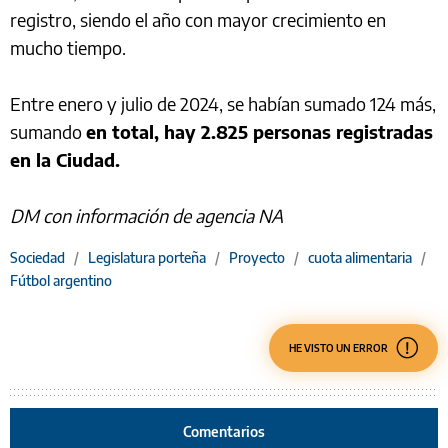
registro, siendo el año con mayor crecimiento en
mucho tiempo.
Entre enero y julio de 2024, se habían sumado 124 más,
sumando
en total, hay 2.825 personas registradas
en la Ciudad.
DM con información de agencia NA
Sociedad
/
Legislatura porteña
/
Proyecto
/
cuota alimentaria
/
Fútbol argentino
HE VISTO UN ERROR
Comentarios