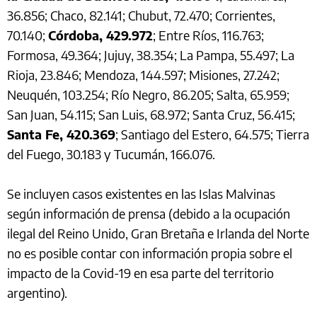
36.856; Chaco, 82.141; Chubut, 72.470; Corrientes,
70.140;
Córdoba, 429.972
; Entre Ríos, 116.763;
Formosa, 49.364; Jujuy, 38.354; La Pampa, 55.497; La
Rioja, 23.846; Mendoza, 144.597; Misiones, 27.242;
Neuquén, 103.254; Río Negro, 86.205; Salta, 65.959;
San Juan, 54.115; San Luis, 68.972; Santa Cruz, 56.415;
Santa Fe, 420.369
; Santiago del Estero, 64.575; Tierra
del Fuego, 30.183 y Tucumán, 166.076.
Se incluyen casos existentes en las Islas Malvinas
según información de prensa (debido a la ocupación
ilegal del Reino Unido, Gran Bretaña e Irlanda del Norte
no es posible contar con información propia sobre el
impacto de la Covid-19 en esa parte del territorio
argentino).