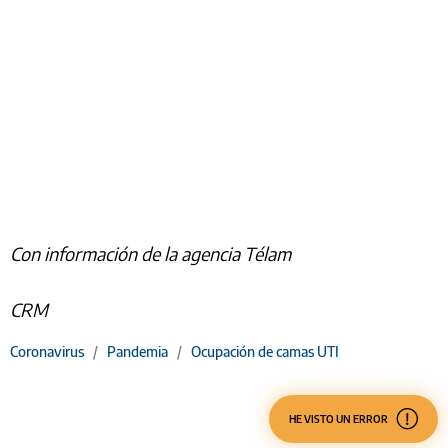
Con información de la agencia Télam
CRM
Coronavirus
/
Pandemia
/
Ocupación de camas UTI
HE VISTO UN ERROR