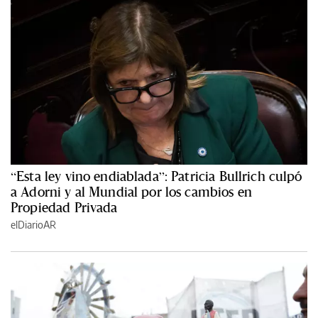
“Esta ley vino endiablada”: Patricia Bullrich culpó
a Adorni y al Mundial por los cambios en
Propiedad Privada
elDiarioAR