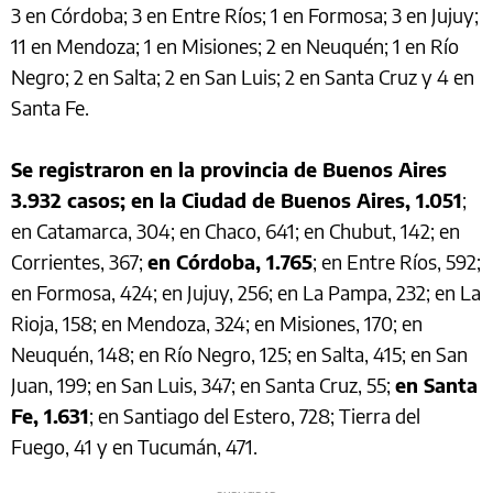
3 en Córdoba; 3 en Entre Ríos; 1 en Formosa; 3 en Jujuy;
11 en Mendoza; 1 en Misiones; 2 en Neuquén; 1 en Río
Negro; 2 en Salta; 2 en San Luis; 2 en Santa Cruz y 4 en
Santa Fe.
Se registraron en la provincia de Buenos Aires
3.932 casos; en la Ciudad de Buenos Aires, 1.051
;
en Catamarca, 304; en Chaco, 641; en Chubut, 142; en
Corrientes, 367;
en Córdoba, 1.765
; en Entre Ríos, 592;
en Formosa, 424; en Jujuy, 256; en La Pampa, 232; en La
Rioja, 158; en Mendoza, 324; en Misiones, 170; en
Neuquén, 148; en Río Negro, 125; en Salta, 415; en San
Juan, 199; en San Luis, 347; en Santa Cruz, 55;
en Santa
Fe, 1.631
; en Santiago del Estero, 728; Tierra del
Fuego, 41 y en Tucumán, 471.