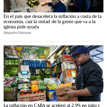
En el país que desacelera la inflación a costa de la
economía, casi la mitad de la gente que va a la
iglesia pide ayuda
Alejandro Rebossio
La inflación en CABA se aceleró al 2,9% en julio y