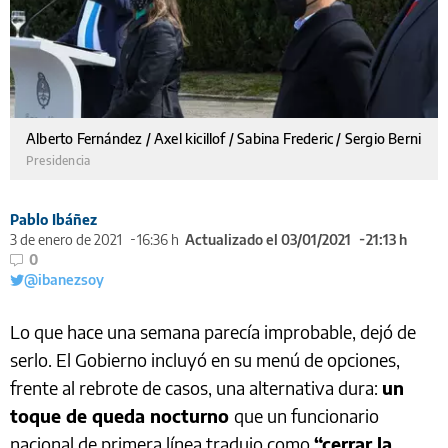
Alberto Fernández / Axel kicillof / Sabina Frederic / Sergio Berni
Presidencia
Pablo Ibáñez
3 de enero de 2021
16:36 h
Actualizado el 03/01/2021
21:13 h
0
@ibanezsoy
Lo que hace una semana parecía improbable, dejó de
serlo. El Gobierno incluyó en su menú de opciones,
frente al rebrote de casos, una alternativa dura:
un
toque de queda nocturno
que un funcionario
nacional de primera línea tradujo como
“cerrar la