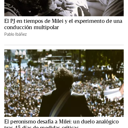
El PJ en tiempos de Milei y el experimento de una
conducción multipolar
Pablo Ibáñez
El peronismo desafía a Milei: un duelo analógico
tras 45 días de medidas críticas