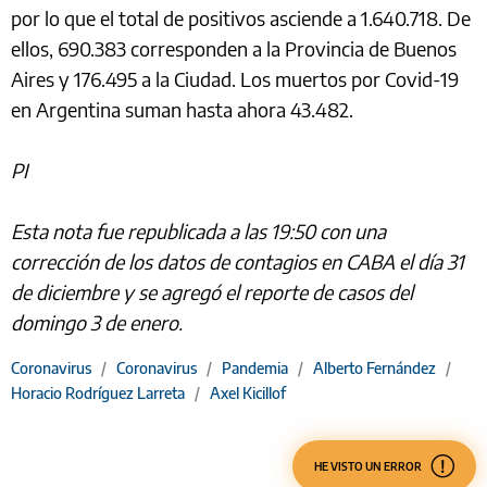
por lo que el total de positivos asciende a 1.640.718. De
ellos, 690.383 corresponden a la Provincia de Buenos
Aires y 176.495 a la Ciudad. Los muertos por Covid-19
en Argentina suman hasta ahora 43.482.
PI
Esta nota fue republicada a las 19:50 con una
corrección de los datos de contagios en CABA el día 31
de diciembre y se agregó el reporte de casos del
domingo 3 de enero.
Coronavirus
/
Coronavirus
/
Pandemia
/
Alberto Fernández
/
Horacio Rodríguez Larreta
/
Axel Kicillof
HE VISTO UN ERROR