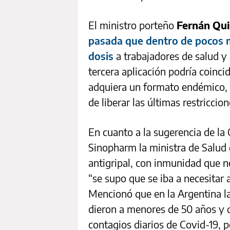
El ministro porteño
Fernán Qui
pasada que dentro de pocos m
dosis
a trabajadores de salud y 
tercera aplicación podría coinci
adquiera un formato endémico, q
de liberar las últimas restriccion
En cuanto a la sugerencia de la
Sinopharm la ministra de Salud 
antigripal, con inmunidad que n
“se supo que se iba a necesitar 
Mencionó que en la Argentina l
dieron a menores de 50 años y
contagios diarios de Covid-19, po