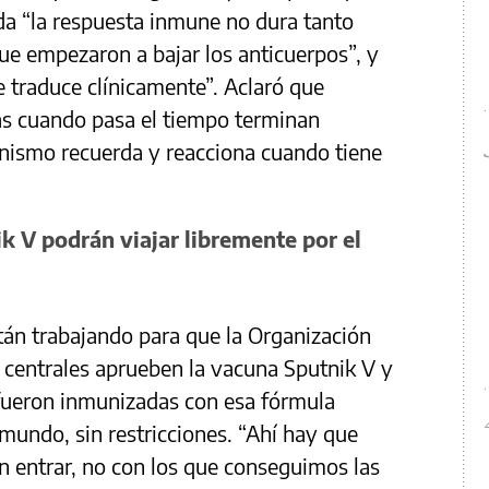
da “la respuesta inmune no dura tanto
que empezaron a bajar los anticuerpos”, y
 traduce clínicamente”. Aclaró que
s cuando pasa el tiempo terminan
anismo recuerda y reacciona cuando tiene
k V podrán viajar libremente por el
tán trabajando para que la Organización
s centrales aprueben la vacuna Sputnik V y
fueron inmunizadas con esa fórmula
 mundo, sin restricciones. “Ahí hay que
an entrar, no con los que conseguimos las