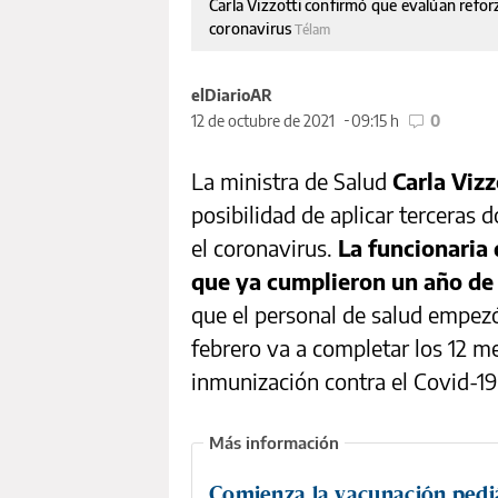
Carla Vizzotti confirmó que evalúan reforz
coronavirus
Télam
elDiarioAR
12 de octubre de 2021
09:15 h
0
La ministra de Salud
Carla Vizz
posibilidad de aplicar terceras 
el coronavirus.
La funcionaria 
que ya cumplieron un año de
que el personal de salud empez
febrero va a completar los 12 m
inmunización contra el Covid-19
Comienza la vacunación pedi