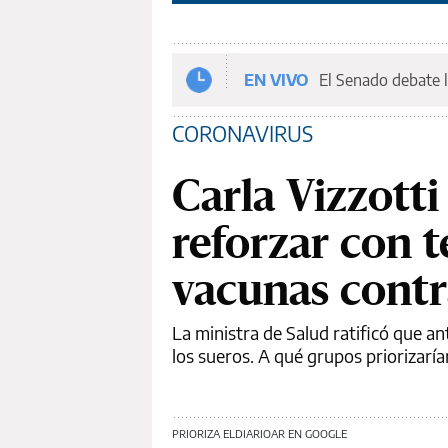
EN VIVO
El Senado debate l
CORONAVIRUS
Carla Vizzott
reforzar con t
vacunas contr
La ministra de Salud ratificó que a
los sueros. A qué grupos priorizarí
PRIORIZA ELDIARIOAR EN GOOGLE