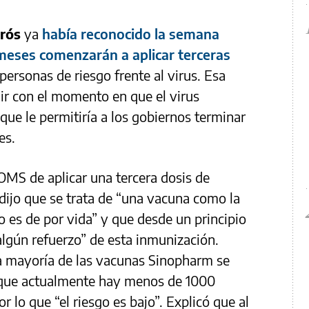
rós
ya
había reconocido la semana
eses comenzarán a aplicar terceras
personas de riesgo frente al virus. Esa
dir con el momento en que el virus
ue le permitiría a los gobiernos terminar
es.
 OMS de aplicar una tercera dosis de
dijo que se trata de “una vacuna como la
o es de por vida” y que desde un principio
algún refuerzo” de esta inmunización.
a mayoría de las vacunas Sinopharm se
 que actualmente hay menos de 1000
r lo que “el riesgo es bajo”. Explicó que al