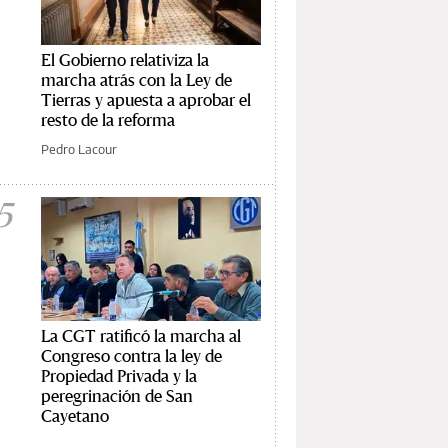
El Gobierno relativiza la
marcha atrás con la Ley de
Tierras y apuesta a aprobar el
resto de la reforma
Pedro Lacour
5
La CGT ratificó la marcha al
Congreso contra la ley de
Propiedad Privada y la
peregrinación de San
Cayetano