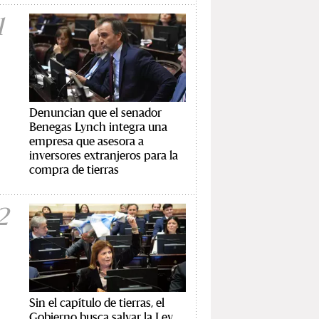
1
Denuncian que el senador
Benegas Lynch integra una
empresa que asesora a
inversores extranjeros para la
compra de tierras
2
Sin el capítulo de tierras, el
Gobierno busca salvar la Ley