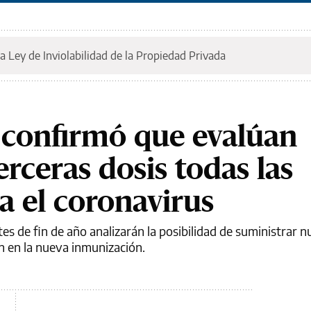
a Ley de Inviolabilidad de la Propiedad Privada
i confirmó que evalúan
erceras dosis todas las
a el coronavirus
ntes de fin de año analizarán la posibilidad de suministrar
an en la nueva inmunización.