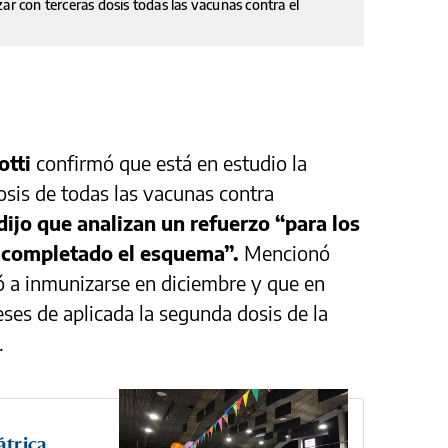
ar con terceras dosis todas las vacunas contra el
otti
confirmó que está en estudio la
dosis de todas las vacunas contra
dijo que analizan un refuerzo “para los
 completado el esquema”.
Mencionó
ó a inmunizarse en diciembre y que en
eses de aplicada la segunda dosis de la
.
átrica