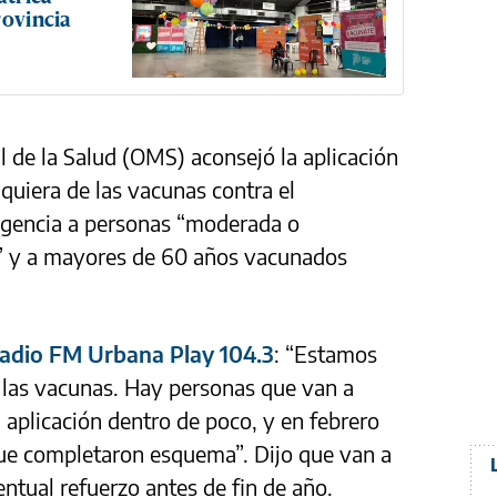
rovincia
l de la Salud (OMS) aconsejó la aplicación
quiera de las vacunas contra el
 agencia a personas “moderada o
 y a mayores de 60 años vacunados
radio FM Urbana Play 104.3
: “Estamos
 las vacunas. Hay personas que van a
 aplicación dentro de poco, y en febrero
ue completaron esquema”. Dijo que van a
entual refuerzo antes de fin de año.