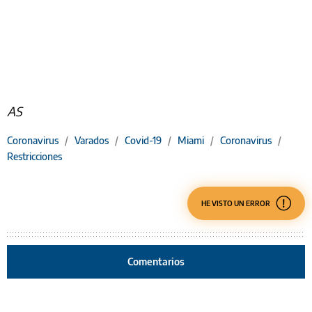
AS
Coronavirus
/
Varados
/
Covid-19
/
Miami
/
Coronavirus
/
Restricciones
HE VISTO UN ERROR
Comentarios