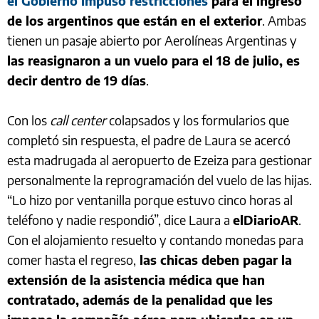
el Gobierno impuso restricciones
para el ingreso
de los argentinos que están en el exterior
. Ambas
tienen un pasaje abierto por Aerolíneas Argentinas y
las reasignaron a un vuelo para el 18 de julio, es
decir dentro de 19 días
.
Con los
call center
colapsados y los formularios que
completó sin respuesta, el padre de Laura se acercó
esta madrugada al aeropuerto de Ezeiza para gestionar
personalmente la reprogramación del vuelo de las hijas.
“Lo hizo por ventanilla porque estuvo cinco horas al
teléfono y nadie respondió”, dice Laura a
elDiarioAR
.
Con el alojamiento resuelto y contando monedas para
comer hasta el regreso,
las chicas deben pagar la
extensión de la asistencia médica que han
contratado, además de la penalidad que les