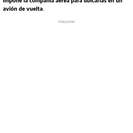
impone la compañía aérea para ubicarlas en un
avión de vuelta
.