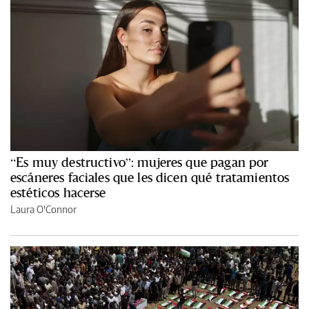
“Es muy destructivo”: mujeres que pagan por
escáneres faciales que les dicen qué tratamientos
estéticos hacerse
Laura O'Connor