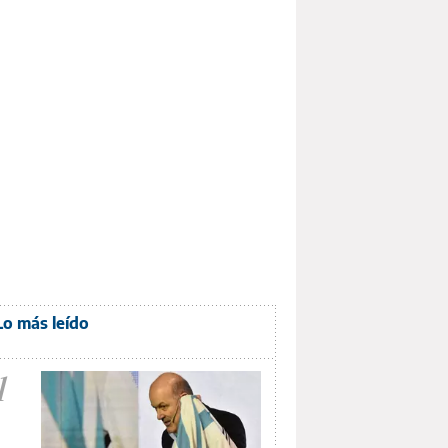
Lo más leído
1