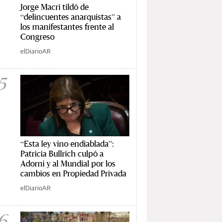
Jorge Macri tildó de
“delincuentes anarquistas” a
los manifestantes frente al
Congreso
elDiarioAR
5
“Esta ley vino endiablada”:
Patricia Bullrich culpó a
Adorni y al Mundial por los
cambios en Propiedad Privada
elDiarioAR
6