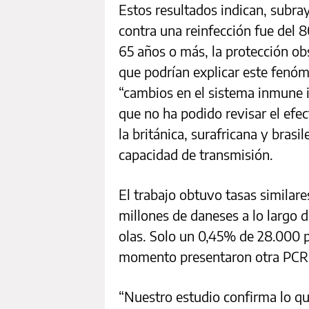
Estos resultados indican, subray
contra una reinfección fue del 
65 años o más, la protección ob
que podrían explicar este fenóm
“cambios en el sistema inmune i
que no ha podido revisar el efe
la británica, surafricana y brasi
capacidad de transmisión.
El trabajo obtuvo tasas similares
millones de daneses a lo largo d
olas. Solo un 0,45% de 28.000 
momento presentaron otra PCR p
“Nuestro estudio confirma lo que