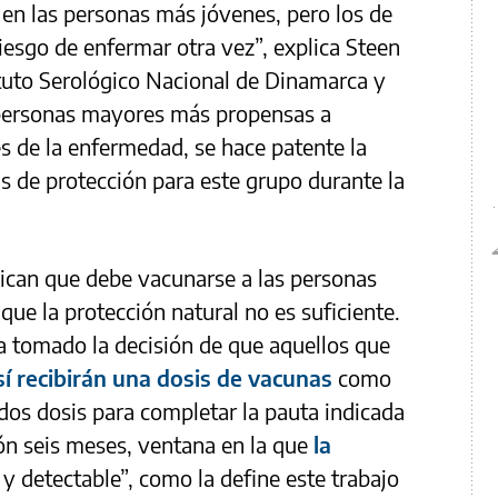
 en las personas más jóvenes, pero los de
esgo de enfermar otra vez”, explica Steen
ituto Serológico Nacional de Dinamarca y
s personas mayores más propensas a
s de la enfermedad, se hace patente la
as de protección para este grupo durante la
ndican que debe vacunarse a las personas
que la protección natural no es suficiente.
a tomado la decisión de que aquellos que
í recibirán una dosis de vacunas
como
dos dosis para completar la pauta indicada
ión seis meses, ventana en la que
la
y detectable”, como la define este trabajo