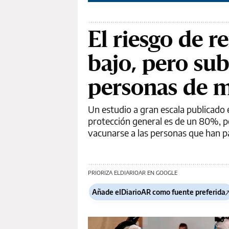
El riesgo de r
bajo, pero su
personas de m
Un estudio a gran escala publicado
protección general es de un 80%, p
vacunarse a las personas que han pa
PRIORIZA ELDIARIOAR EN GOOGLE
Añade elDiarioAR como fuente preferida