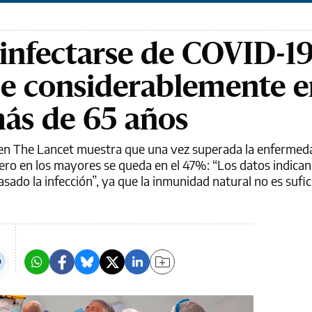
einfectarse de COVID-19
be considerablemente e
ás de 65 años
 en The Lancet muestra que una vez superada la enfermeda
ero en los mayores se queda en el 47%: “Los datos indica
sado la infección”, ya que la inmunidad natural no es sufic