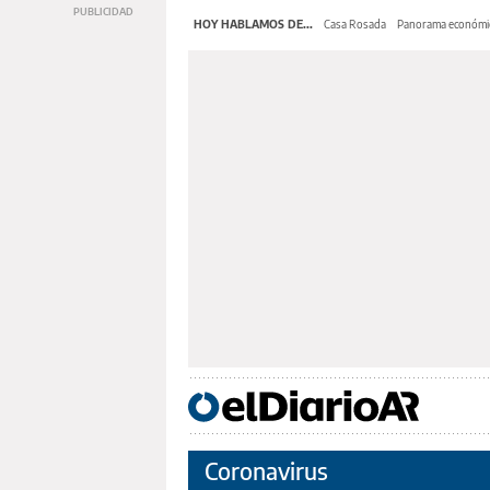
HOY HABLAMOS DE...
Casa Rosada
Panorama económi
Coronavirus