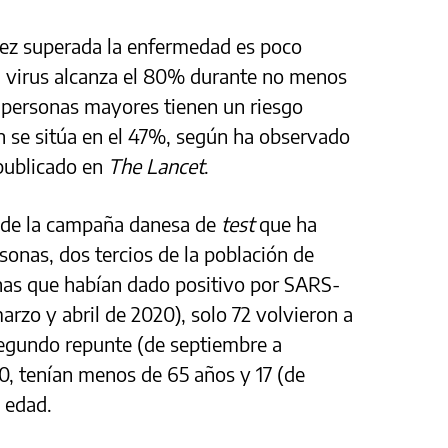
ez superada la enfermedad es poco
el virus alcanza el 80% durante no menos
s personas mayores tienen un riesgo
n se sitúa en el 47%, según ha observado
 publicado en
The Lancet
.
s de la campaña danesa de
test
que ha
sonas, dos tercios de la población de
nas que habían dado positivo por SARS-
arzo y abril de 2020), solo 72 volvieron a
 segundo repunte (de septiembre a
00, tenían menos de 65 años y 17 (de
ral de edad.