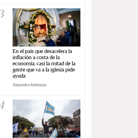
3
En el país que desacelera la
inflación a costa de la
economía, casi la mitad de la
gente que va a la iglesia pide
ayuda
Alejandro Rebossio
4