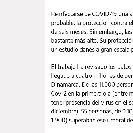
Reinfectarse de COVID-19 una v
probable: la protección contra 
de seis meses. Sin embargo, la
bastante más alto. Su protecció
un estudio danés a gran escala
El trabajo ha revisado los dato
llegado a cuatro millones de per
Dinamarca. De las 11.000 perso
CoV-2 en la primera ola (entre m
tener presencia del virus en el
diciembre). 55 personas, de 9.1
1.900) superaban ese umb