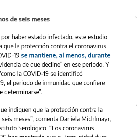
nos de seis meses
por haber estado infectado, este estudio
 que la protección contra el coronavirus
COVID-19
se mantiene, al menos, durante
idencia de que decline” en ese periodo. Y
 “como la COVID-19 se identificó
9, el periodo de inmunidad que confiere
be determinarse”.
e indiquen que la protección contra la
s seis meses”, comenta Daniela Michlmayr,
nstituto Serológico. “Los coronavirus
RS han mostrado que su inmunidad dura