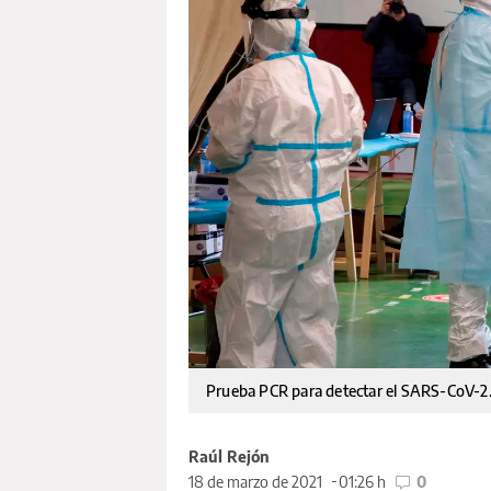
Prueba PCR para detectar el SARS-CoV-2.
Raúl Rejón
18 de marzo de 2021
01:26 h
0