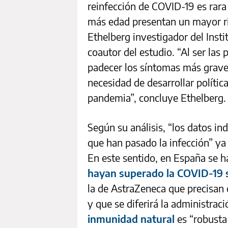
reinfección de COVID-19 es rara
más edad presentan un mayor ri
Ethelberg investigador del Inst
coautor del estudio. “Al ser la
padecer los síntomas más grave
necesidad de desarrollar polític
pandemia”, concluye Ethelberg.
Según su análisis, “los datos i
que han pasado la infección” ya 
En este sentido, en España se h
hayan superado la COVID-19 s
la de AstraZeneca que precisan 
y que se diferirá la administrac
inmunidad natural
es “robusta 