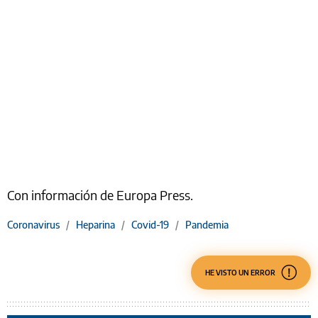
Con información de Europa Press.
Coronavirus
/
Heparina
/
Covid-19
/
Pandemia
HE VISTO UN ERROR