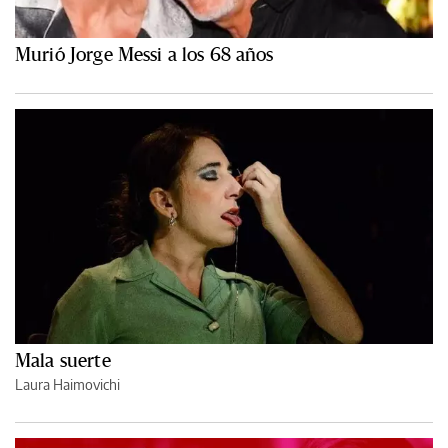
Murió Jorge Messi a los 68 años
Mala suerte
Laura Haimovichi