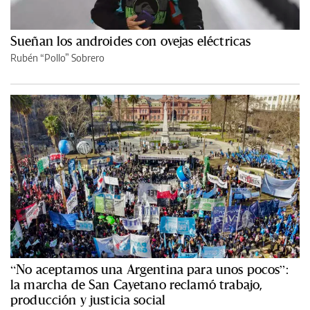
Sueñan los androides con ovejas eléctricas
Rubén “Pollo” Sobrero
“No aceptamos una Argentina para unos pocos”:
la marcha de San Cayetano reclamó trabajo,
producción y justicia social