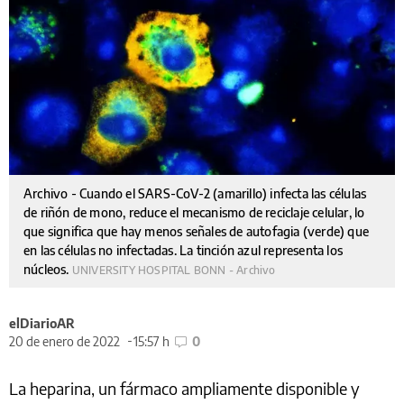
Archivo - Cuando el SARS-CoV-2 (amarillo) infecta las células
de riñón de mono, reduce el mecanismo de reciclaje celular, lo
que significa que hay menos señales de autofagia (verde) que
en las células no infectadas. La tinción azul representa los
núcleos.
UNIVERSITY HOSPITAL BONN - Archivo
elDiarioAR
20 de enero de 2022
15:57 h
0
La heparina, un fármaco ampliamente disponible y