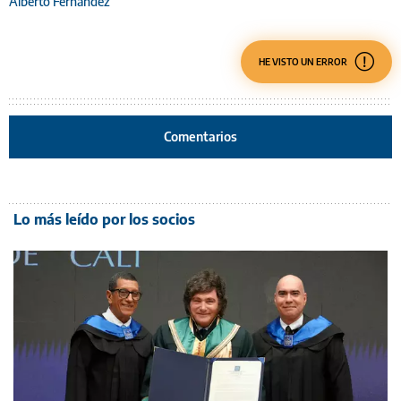
Alberto Fernández
HE VISTO UN ERROR
Comentarios
Lo más leído por los socios