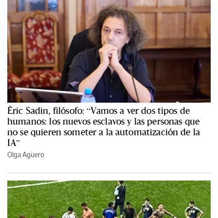
Èric Sadin, filósofo: “Vamos a ver dos tipos de
humanos: los nuevos esclavos y las personas que
no se quieren someter a la automatización de la
IA”
Olga Agüero