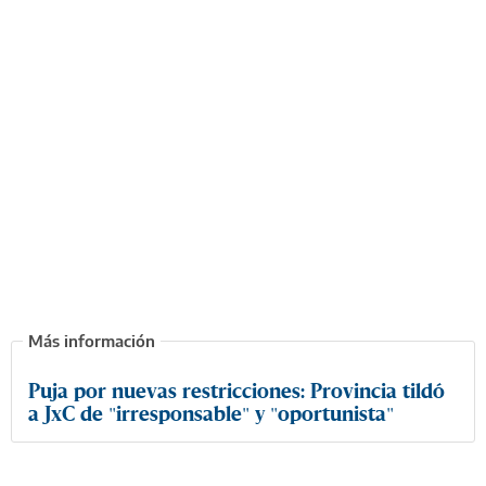
Puja por nuevas restricciones: Provincia tildó
a JxC de "irresponsable" y "oportunista"