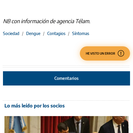
NB con información de agencia Télam.
Sociedad
/
Dengue
/
Contagios
/
Síntomas
HE VISTO UN ERROR
Comentarios
Lo más leído por los socios