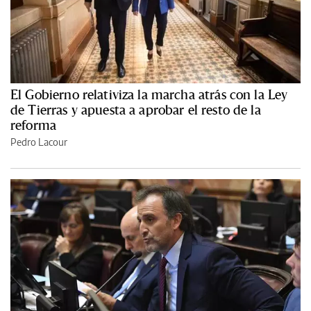
El Gobierno relativiza la marcha atrás con la Ley
de Tierras y apuesta a aprobar el resto de la
reforma
Pedro Lacour