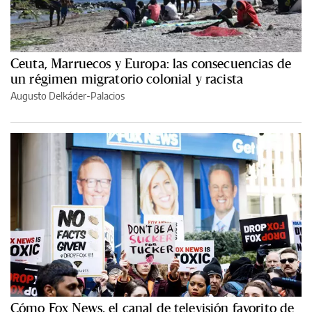
Ceuta, Marruecos y Europa: las consecuencias de
un régimen migratorio colonial y racista
Augusto Delkáder-Palacios
Cómo Fox News, el canal de televisión favorito de