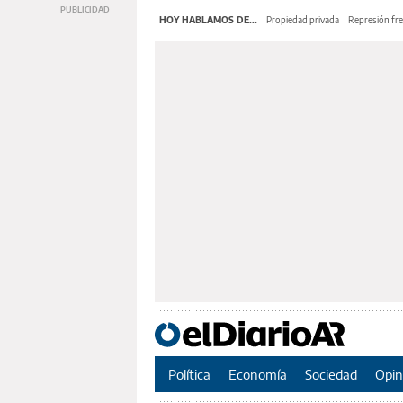
HOY HABLAMOS DE...
Propiedad privada
Represión fre
Política
Economía
Sociedad
Opin