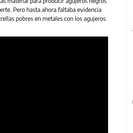
más material para producir agujeros negros
rte. Pero hasta ahora faltaba evidencia
trellas pobres en metales con los agujeros