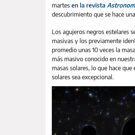
martes
en la revista
Astronom
descubrimiento que se hace una 
Los agujeros negros estelares se
masivas y los previamente ident
promedio unas 10 veces la masa 
más masivo conocido en nuestra 
masas solares, lo que hace que
solares sea excepcional.