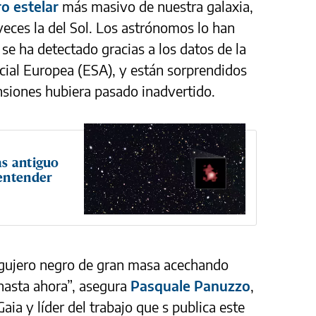
o estelar
más masivo de nuestra galaxia,
eces la del Sol. Los astrónomos lo han
e ha detectado gracias a los datos de la
cial Europea (ESA), y están sorprendidos
nsiones hubiera pasado inadvertido.
ás antiguo
 entender
agujero negro de gran masa acechando
 hasta ahora”, asegura
Pasquale Panuzzo
,
ia y líder del trabajo que s publica este