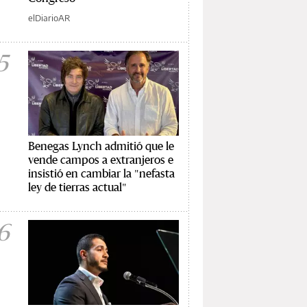
elDiarioAR
5
Benegas Lynch admitió que le
vende campos a extranjeros e
insistió en cambiar la "nefasta
ley de tierras actual"
6