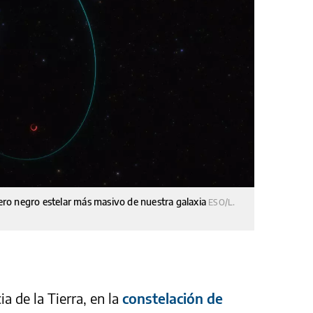
ujero negro estelar más masivo de nuestra galaxia
ESO/L.
a de la Tierra, en la
constelación de