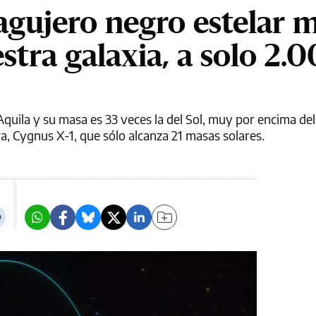
agujero negro estelar 
stra galaxia, a solo 2.
Aquila y su masa es 33 veces la del Sol, muy por encima del
, Cygnus X-1, que sólo alcanza 21 masas solares.