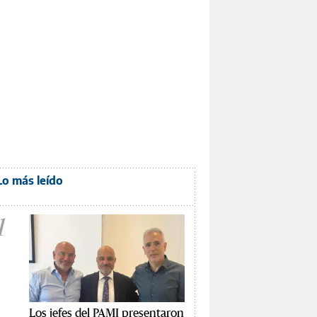
Lo más leído
1
Los jefes del PAMI presentaron