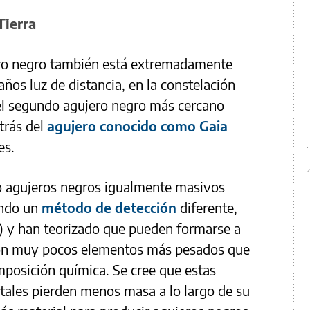
Tierra
ro negro también está extremadamente
años luz de distancia, en la constelación
 el segundo agujero negro más cercano
etrás del
agujero conocido como Gaia
es.
 agujeros negros igualmente masivos
ando un
método de detección
diferente,
) y han teorizado que pueden formarse a
s con muy pocos elementos más pesados que
omposición química. Se cree que estas
tales pierden menos masa a lo largo de su