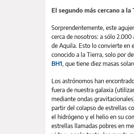
El segundo más cercano a la 
Sorprendentemente, este aguje
cerca de nosotros: a sólo 2.000 
de Aquila. Esto lo convierte en
conocido a la Tierra, solo por d
BH1
, que tiene diez masas solar
Los astrónomos han encontrado
fuera de nuestra galaxia (utiliz
mediante ondas gravitacionales
partir del colapso de estrella
el hidrógeno y el helio en su c
estrellas llamadas pobres en me