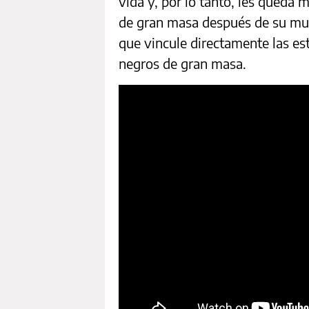
vida y, por lo tanto, les queda 
de gran masa después de su mue
que vincule directamente las es
negros de gran masa.