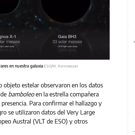
ares en nuestra galaxia
ESO/M. Kornmesser
 objeto estelar observaron en los datos
 de
bamboleo
en la estrella compañera
u presencia. Para confirmar el hallazgo y
gro se utilizaron datos del Very Large
opeo Austral (VLT de ESO) y otros