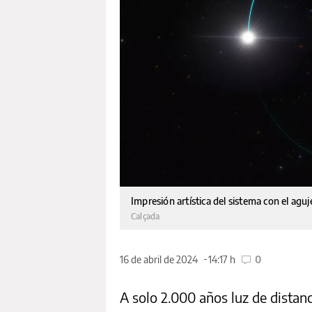
Impresión artística del sistema con el ag
Calçada
16 de abril de 2024
14:17 h
0
A solo 2.000 años luz de distanci