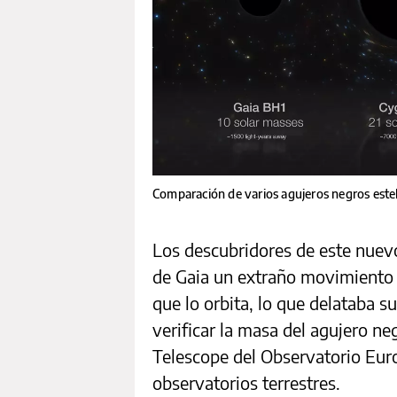
Comparación de varios agujeros negros estel
Los descubridores de este nuevo
de Gaia un extraño movimiento
que lo orbita, lo que delataba s
verificar la masa del agujero ne
Telescope del Observatorio Eur
observatorios terrestres.