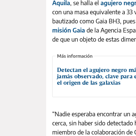
Aquila
, se halla el
agujero negr
con una masa equivalente a 33 v
bautizado como Gaia BH3, pues s
misión Gaia
de la Agencia Espa
de que un objeto de estas dime
Detectan el agujero negro m
jamás observado, clave para
el origen de las galaxias
“Nadie esperaba encontrar un 
cerca, sin haber sido detectado
miembro de la colaboración de Ga