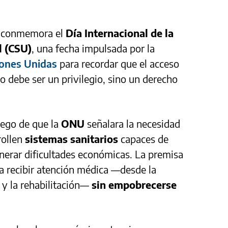
o conmemora el
Día Internacional de la
l (CSU)
, una fecha impulsada por la
iones Unidas
para recordar que el acceso
no debe ser un privilegio, sino un derecho
uego de que la
ONU
señalara la necesidad
rollen
sistemas sanitarios
capaces de
enerar dificultades económicas. La premisa
a recibir atención médica —desde la
 y la rehabilitación—
sin empobrecerse