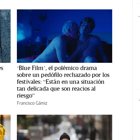
es
‘Blue Film’, el polémico drama
sobre un pedófilo rechazado por los
festivales: “Están en una situación
tan delicada que son reacios al
riesgo”
Francisco Gámiz