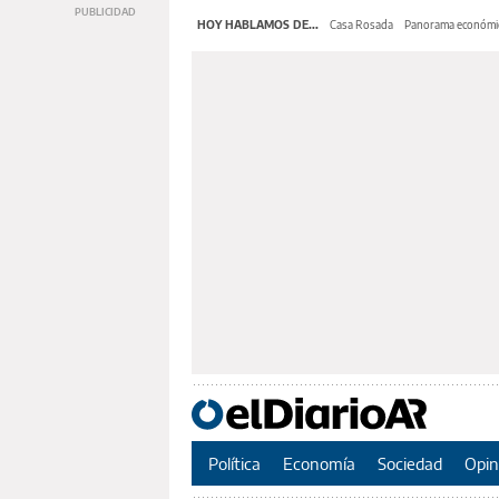
HOY HABLAMOS DE...
Casa Rosada
Panorama económi
Política
Economía
Sociedad
Opin