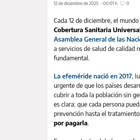
12 de diciembre de 2025
00:01 h
0
Cada 12 de diciembre, el mund
Cobertura Sanitaria Universa
Asamblea General de las Nac
a servicios de salud de calidad 
fundamental.
La efeméride nació en 2017
, l
urgente de que los países desar
cubrir a toda la población sin g
es clara: que cada persona pued
prevención hasta el tratamiento
por pagarla
.