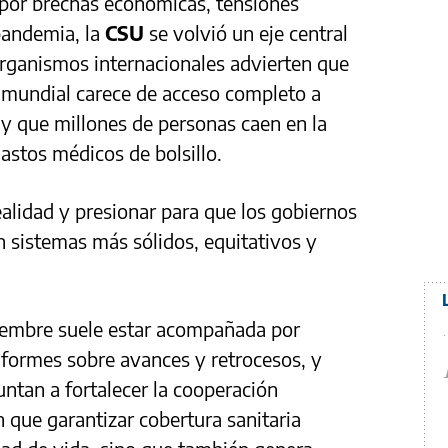
por brechas económicas, tensiones
pandemia, la
CSU
se volvió un eje central
 Organismos internacionales advierten que
n mundial carece de acceso completo a
y que millones de personas caen en la
stos médicos de bolsillo.
realidad y presionar para que los gobiernos
 sistemas más sólidos, equitativos y
ciembre suele estar acompañada por
nformes sobre avances y retrocesos, y
untan a fortalecer la cooperación
n que garantizar cobertura sanitaria