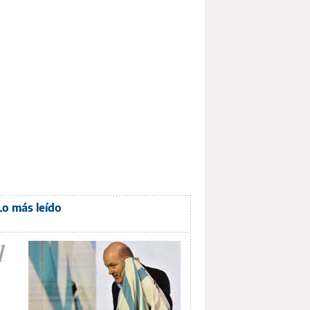
Lo más leído
1