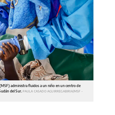
MSF) administra fluidos a un niño en un centro de
 Sudán del Sur.
PAULA CASADO AGUIRREGABIRIA/MSF -