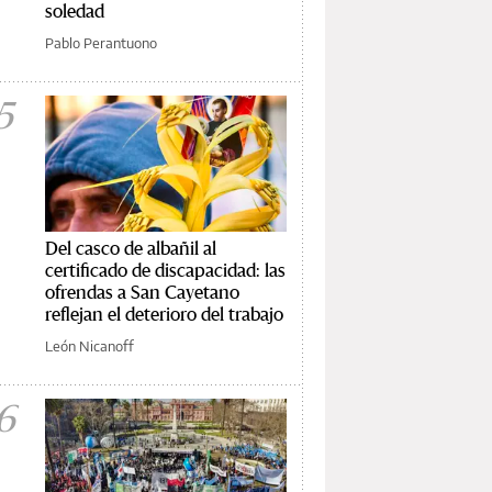
soledad
Pablo Perantuono
5
Del casco de albañil al
certificado de discapacidad: las
ofrendas a San Cayetano
reflejan el deterioro del trabajo
León Nicanoff
6