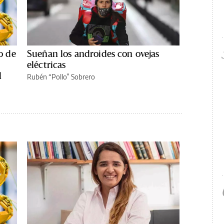
o de
Sueñan los androides con ovejas
eléctricas
l
Rubén “Pollo” Sobrero