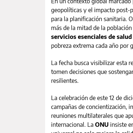
En un contexto global marcado 
geopolíticas y el impacto post-
para la planificación sanitaria.
más de la mitad de la població
servicios esenciales de salud
pobreza extrema cada año por ga
La fecha busca visibilizar esta 
tomen decisiones que sostengan
resilientes.
La celebración de este 12 de di
campañas de concientización, i
reuniones multilaterales que ap
internacional. La
ONU
insiste e