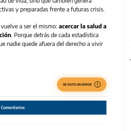
idad de vida, sino que también genera
ivas y preparadas frente a futuras crisis.
a vuelve a ser el mismo:
acercar la salud a
nción
. Porque detrás de cada estadística
ue nadie quede afuera del derecho a vivir
HE VISTO UN ERROR
Comentarios