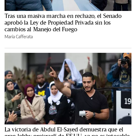
Tras una masiva marcha en rechazo, el Senado
aprobó la Ley de Propiedad Privada sin los
cambios al Manejo del Fuego
María Cafferata
La victoria de Abdul El-Sayed demuestra que el
gran lobby proisraelí de EE.UU. ya no es intocable