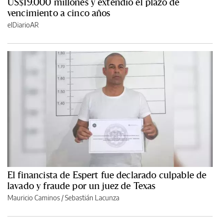
US$19.000 millones y extendió el plazo de
vencimiento a cinco años
elDiarioAR
El financista de Espert fue declarado culpable de
lavado y fraude por un juez de Texas
Mauricio Caminos
/
Sebastián Lacunza