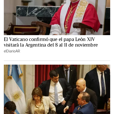
El Vaticano confirmó que el papa León XIV
visitará la Argentina del 8 al 11 de noviembre
elDiarioAR