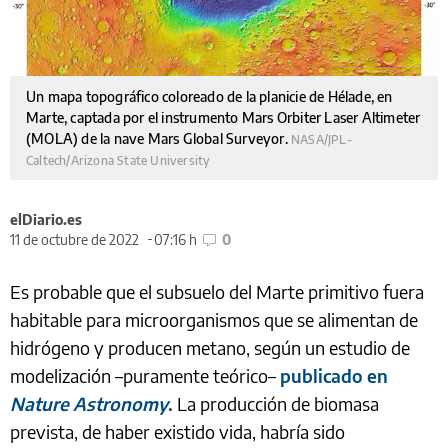
Un mapa topográfico coloreado de la planicie de Hélade, en
Marte, captada por el instrumento Mars Orbiter Laser Altimeter
(MOLA) de la nave Mars Global Surveyor.
NASA/JPL-
Caltech/Arizona State University
elDiario.es
11 de octubre de 2022
07:16 h
0
Es probable que el subsuelo del Marte primitivo fuera
habitable para microorganismos que se alimentan de
hidrógeno y producen metano, según un estudio de
modelización –puramente teórico–
publicado en
Nature Astronomy
.
La producción de biomasa
prevista, de haber existido vida, habría sido