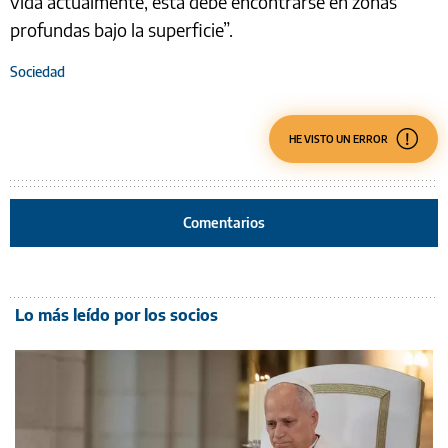
vida actualmente, esta debe encontrarse en zonas
profundas bajo la superficie”.
Sociedad
HE VISTO UN ERROR
Comentarios
Lo más leído por los socios