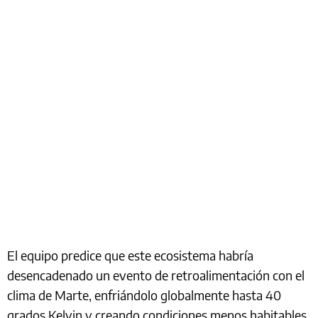
El equipo predice que este ecosistema habría
desencadenado un evento de retroalimentación con el
clima de Marte, enfriándolo globalmente hasta 40
grados Kelvin y creando condiciones menos habitables