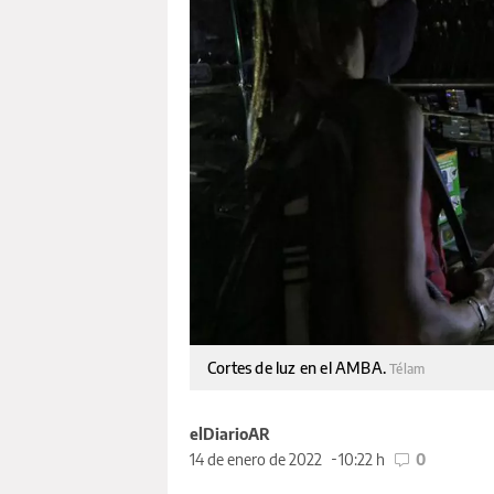
Cortes de luz en el AMBA.
Télam
elDiarioAR
14 de enero de 2022
10:22 h
0