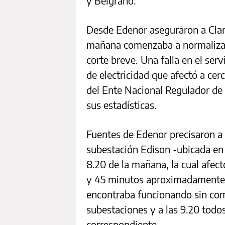
y Belgrano.
Desde Edenor aseguraron a Clarí
mañana comenzaba a normalizarse
corte breve. Una falla en el se
de electricidad que afectó a cerc
del Ente Nacional Regulador de 
sus estadísticas.
Fuentes de Edenor precisaron a I
subestación Edison -ubicada en 
8.20 de la mañana, la cual afect
y 45 minutos aproximadamente. 
encontraba funcionando sin compl
subestaciones y a las 9.20 todos
correspondiente.