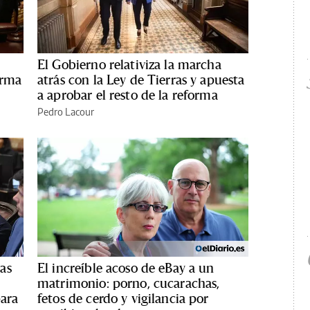
El Gobierno relativiza la marcha
orma
atrás con la Ley de Tierras y apuesta
a aprobar el resto de la reforma
Pedro Lacour
as
El increíble acoso de eBay a un
matrimonio: porno, cucarachas,
para
fetos de cerdo y vigilancia por