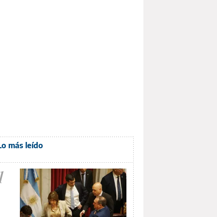
Lo más leído
1