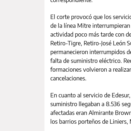
El corte provocó que los servici
de la línea Mitre interrumpiera
actividad poco más tarde con d
Retiro-Tigre, Retiro-José León 
permanecieron interrumpidos de
falta de suministro eléctrico. R
formaciones volvieron a realiza
cancelaciones.
En cuanto al servicio de Edesur, 
suministro llegaban a 8.536 se
afectadas eran Almirante Brow
los barrios porteños de Liniers