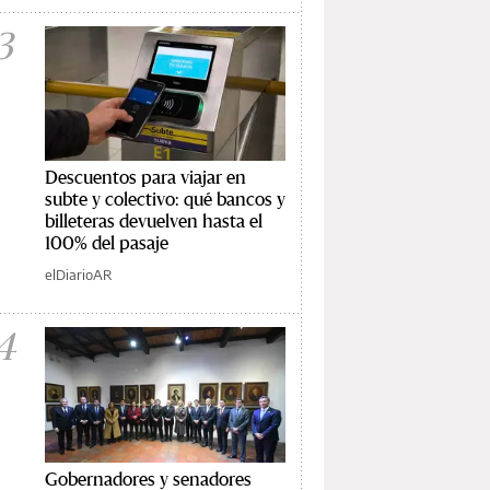
3
Descuentos para viajar en
subte y colectivo: qué bancos y
billeteras devuelven hasta el
100% del pasaje
elDiarioAR
4
Gobernadores y senadores