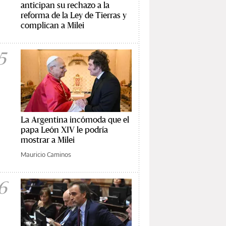
anticipan su rechazo a la
reforma de la Ley de Tierras y
complican a Milei
5
La Argentina incómoda que el
papa León XIV le podría
mostrar a Milei
Mauricio Caminos
6