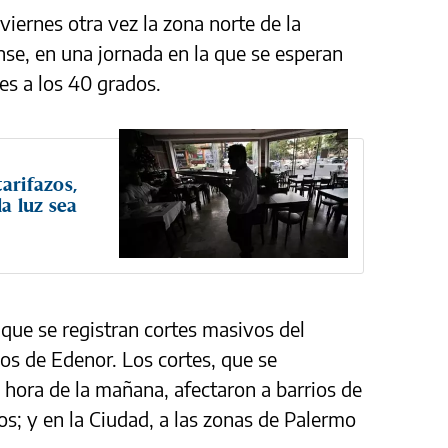
iernes otra vez la zona norte de la
se, en una jornada en la que se esperan
s a los 40 grados.
arifazos,
la luz sea
que se registran cortes masivos del
rios de Edenor. Los cortes, que se
 hora de la mañana, afectaron a barrios de
os; y en la Ciudad, a las zonas de Palermo