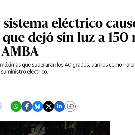
l sistema eléctrico cau
que dejó sin luz a 150 
el AMBA
 máximas que superarán los 40 grados, barrios como Pale
suministro eléctrico.