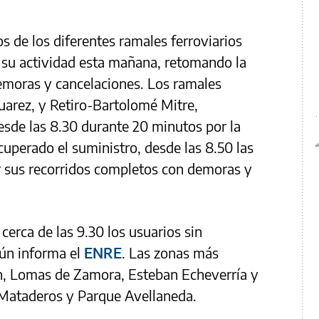
os de los diferentes ramales ferroviarios
n su actividad esta mañana, retomando la
emoras y cancelaciones. Los ramales
Suarez, y Retiro-Bartolomé Mitre,
sde las 8.30 durante 20 minutos por la
ecuperado el suministro, desde las 8.50 las
r sus recorridos completos con demoras y
cerca de las 9.30 los usuarios sin
gún informa el
ENRE
. Las zonas más
n, Lomas de Zamora, Esteban Echeverría y
, Mataderos y Parque Avellaneda.