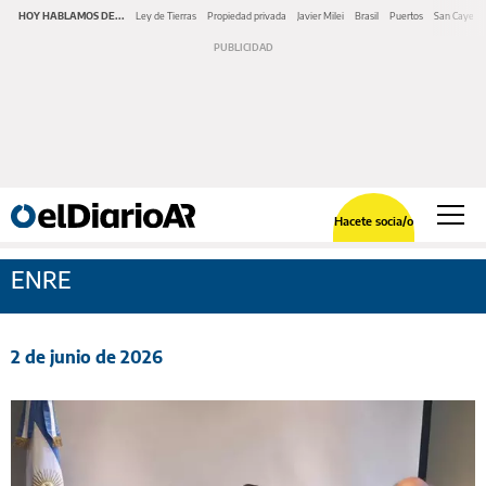
HOY HABLAMOS DE...
Ley de Tierras
Propiedad privada
Javier Milei
Brasil
Puertos
San Cayeta
Hacete socia/o
ENRE
2 de junio de 2026