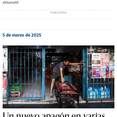
elDiarioAR
5 de marzo de 2025
Un nuevo apagón en varias