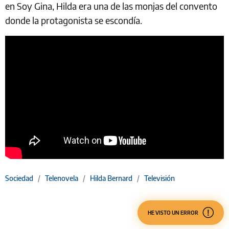
en Soy Gina, Hilda era una de las monjas del convento
donde la protagonista se escondía.
Sociedad
/
Telenovela
/
Hilda Bernard
/
Televisión
HE VISTO UN ERROR