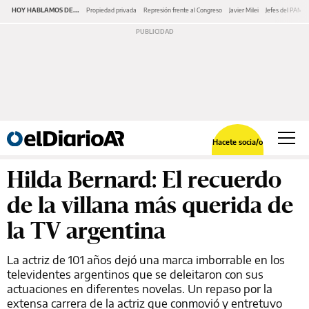
HOY HABLAMOS DE...
Propiedad privada
Represión frente al Congreso
Javier Milei
Jefes del PAMI
Hacete socia/o
Hilda Bernard: El recuerdo
de la villana más querida de
la TV argentina
La actriz de 101 años dejó una marca imborrable en los
televidentes argentinos que se deleitaron con sus
actuaciones en diferentes novelas. Un repaso por la
extensa carrera de la actriz que conmovió y entretuvo