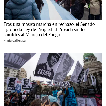
Tras una masiva marcha en rechazo, el Senado
aprobó la Ley de Propiedad Privada sin los
cambios al Manejo del Fuego
María Cafferata