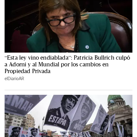
“Esta ley vino endiablada”: Patricia Bullrich culpó
a Adorni y al Mundial por los cambios en
Propiedad Privada
elDiarioAR