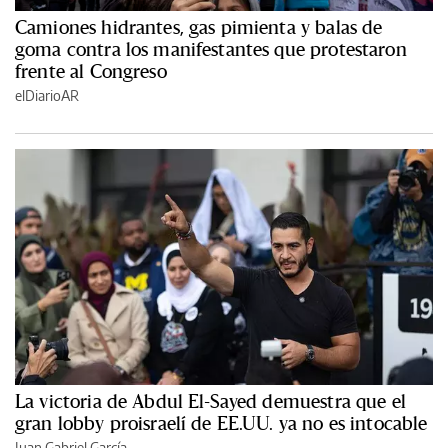
Camiones hidrantes, gas pimienta y balas de
goma contra los manifestantes que protestaron
frente al Congreso
elDiarioAR
La victoria de Abdul El-Sayed demuestra que el
gran lobby proisraelí de EE.UU. ya no es intocable
Juan Gabriel García