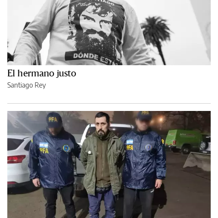
El hermano justo
Santiago Rey