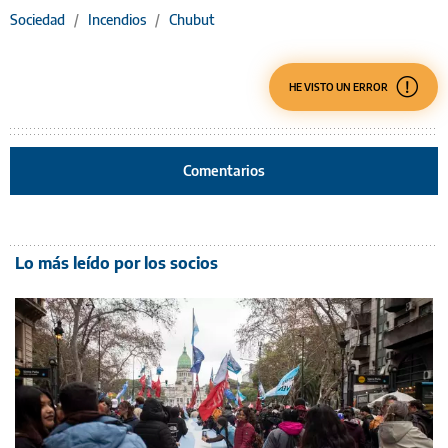
Sociedad
/
Incendios
/
Chubut
HE VISTO UN ERROR
Comentarios
Lo más leído por los socios