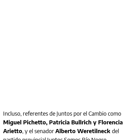
Incluso, referentes de Juntos por el Cambio como
Miguel Pichetto, Patricia Bullrich y Florencia
Arietto
, y el senador
Alberto Weretilneck
del
partido provincial Juntos Somos Río Negro,