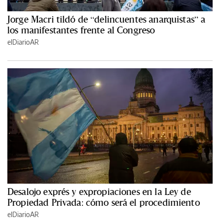
Jorge Macri tildó de “delincuentes anarquistas” a
los manifestantes frente al Congreso
elDiarioAR
Desalojo exprés y expropiaciones en la Ley de
Propiedad Privada: cómo será el procedimiento
elDiarioAR