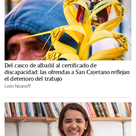
Del casco de albañil al certificado de
discapacidad: las ofrendas a San Cayetano reflejan
el deterioro del trabajo
León Nicanoff