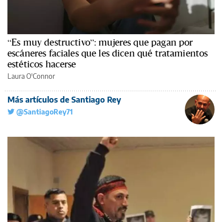
“Es muy destructivo”: mujeres que pagan por
escáneres faciales que les dicen qué tratamientos
estéticos hacerse
Laura O'Connor
Más artículos de Santiago Rey
@SantiagoRey71