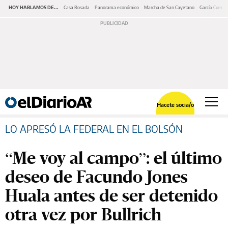
HOY HABLAMOS DE...
Casa Rosada
Panorama económico
Marcha de San Cayetano
García Cuerva
Hacete socia/o
LO APRESÓ LA FEDERAL EN EL BOLSÓN
“Me voy al campo”: el último
deseo de Facundo Jones
Huala antes de ser detenido
otra vez por Bullrich