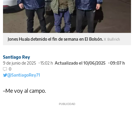
Jones Huala detenido el fin de semana en El Bolsón.
X Bullrich
Santiago Rey
9 de junio de 2025
15:02 h
Actualizado el 10/06/2025
09:07 h
0
@SantiagoRey71
–Me voy al campo.