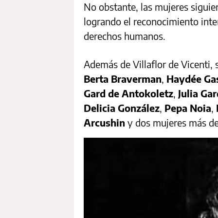
No obstante, las mujeres siguie
logrando el reconocimiento inter
derechos humanos.
Además de Villaflor de Vicenti,
Berta Braverman
,
Haydée Gas
Gard de Antokoletz
,
Julia Gar
Delicia González
,
Pepa Noia
,
Arcushin
y dos mujeres más de