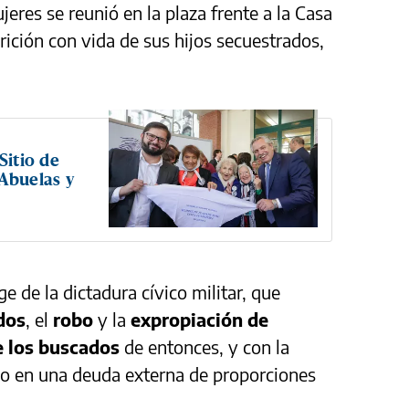
eres se reunió en la plaza frente a la Casa
rición con vida de sus hijos secuestrados,
Sitio de
Abuelas y
e de la dictadura cívico militar, que
dos
, el
robo
y la
expropiación de
e los buscados
de entonces, y con la
do en una deuda externa de proporciones