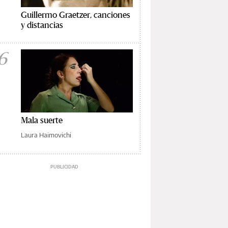
Guillermo Graetzer, canciones
y distancias
6
Mala suerte
Laura Haimovichi