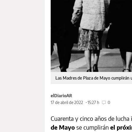
Las Madres de Plaza de Mayo cumplirán un
elDiarioAR
17 de abril de 2022
15:27 h
0
Cuarenta y cinco años de lucha 
de Mayo
se cumplirán
el próx