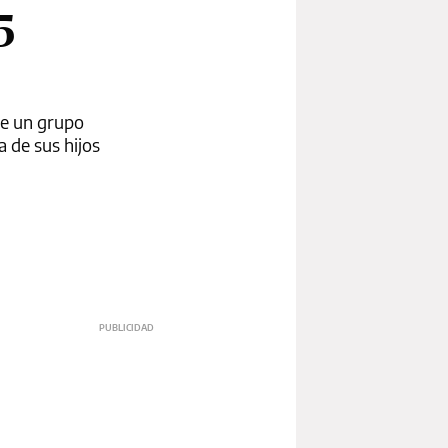
5
ue un grupo
a de sus hijos