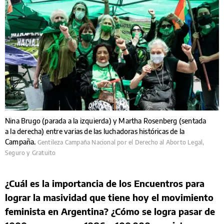
Nina Brugo (parada a la izquierda) y Martha Rosenberg (sentada
a la derecha) entre varias de las luchadoras históricas de la
Campaña.
Gentileza Campaña Nacional por el Derecho al Aborto Legal,
Seguro y Gratuito
¿Cuál es la importancia de los Encuentros para
lograr la masividad que tiene hoy el movimiento
feminista en Argentina? ¿Cómo se logra pasar de