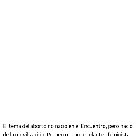
El tema del aborto no nació en el Encuentro, pero nació
de la movilización. Primero como un planteo feminista,