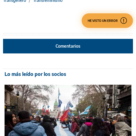
Transgénero
/
Transfeminismo
HE VISTO UN ERROR
Comentarios
Lo más leído por los socios