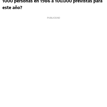
1000 personas en 1986 a 100.000 previstas para
este año?