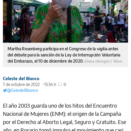
Martha Rosenberg participa en el Congreso de la vigilia antes
del debate para la sanción de la Ley de Interrupción Voluntaria
del Embarazo, el 10 de diciembre de 2020.
Eliana Obregón / Télam
Celeste del Bianco
7 de octubre de 2022
13:34 h
0
@CeledelBianco
El año 2003 guarda uno de los hitos del Encuentro
Nacional de Mujeres (ENM): el origen de la Campaña
por el Derecho al Aborto Legal, Seguro y Gratuito. Ese
año, en Rosario tomó impulso el movimiento que casi