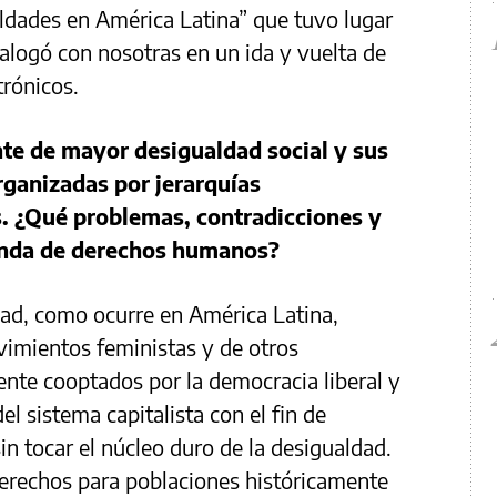
ldades en América Latina” que tuvo lugar
logó con nosotras en un ida y vuelta de
trónicos.
nte de mayor desigualdad social y sus
ganizadas por jerarquías
. ¿Qué problemas, contradicciones y
genda de derechos humanos?
ad, como ocurre en América Latina,
vimientos feministas y de otros
nte cooptados por la democracia liberal y
l sistema capitalista con el fin de
sin tocar el núcleo duro de la desigualdad.
derechos para poblaciones históricamente