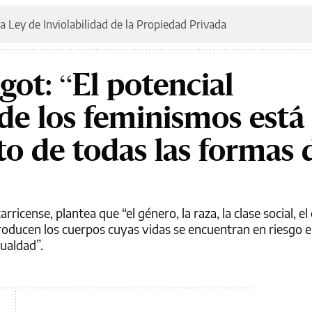
a Ley de Inviolabilidad de la Propiedad Privada
ot: “El potencial
e los feminismos está 
o de todas las formas 
rricense, plantea que “el género, la raza, la clase social, el
 producen los cuerpos cuyas vidas se encuentran en riesgo e
gualdad”.