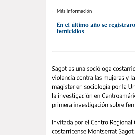
En el último año se registrar
femicidios
Sagot es una socióloga costarri
violencia contra las mujeres y l
magister en sociología por la U
la investigación en Centroaméri
primera investigación sobre fem
Invitada por el Centro Regional 
costarricense Montserrat Sagot 