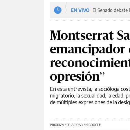
EN VIVO
El Senado debate l
Montserrat Sag
emancipador d
reconocimient
opresión”
En esta entrevista, la socióloga costa
migratorio, la sexualidad, la edad,
de múltiples expresiones de la desi
PRIORIZA ELDIARIOAR EN GOOGLE