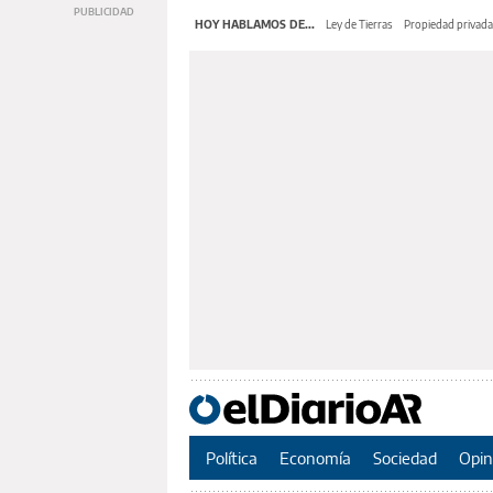
HOY HABLAMOS DE...
Ley de Tierras
Propiedad privada
Política
Economía
Sociedad
Opin