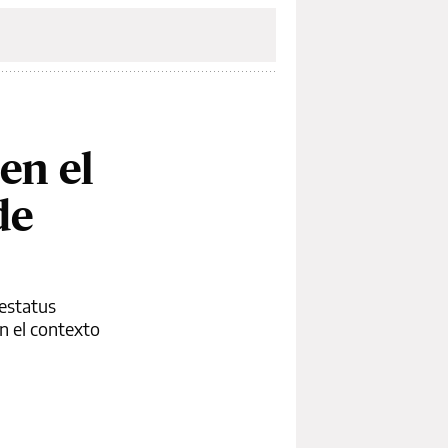
en el
de
 estatus
n el contexto