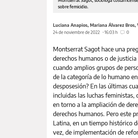
Montserrat Sagot, socióloga costarricense
sobre femicidio.
Luciana Anapios, Mariana Álvarez Bros, 
24 de noviembre de 2022
16:03 h
0
Montserrat Sagot hace una preg
derechos humanos o de justicia
cuando amplios grupos de pers
de la categoría de lo humano e
desposesión? En las últimas cua
incluidas las luchas feministas
en torno a la ampliación de dere
derechos humanos. Pero este pr
Latina, en un tiempo histórico d
vez, de implementación de refor