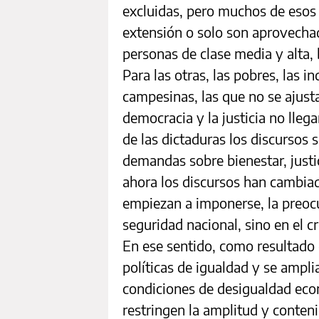
excluidas, pero muchos de esos 
extensión o solo son aprovechad
personas de clase media y alta,
Para las otras, las pobres, las i
campesinas, las que no se ajusta
democracia y la justicia no llega
de las dictaduras los discursos 
demandas sobre bienestar, jus
ahora los discursos han cambia
empiezan a imponerse, la preocu
seguridad nacional, sino en el 
En ese sentido, como resultado 
políticas de igualdad y se ampli
condiciones de desigualdad económ
restringen la amplitud y conten