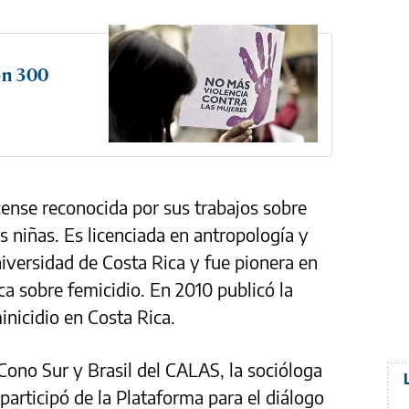
on 300
cense reconocida por sus trabajos sobre
as niñas. Es licenciada en antropología y
niversidad de Costa Rica y fue pionera en
ca sobre femicidio. En 2010 publicó la
inicidio en Costa Rica.
Cono Sur y Brasil del CALAS, la socióloga
participó de la Plataforma para el diálogo