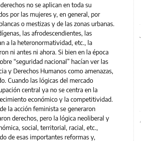
derechos no se aplican en toda su
os por las mujeres y, en general, por
 blancas o mestizas y de las zonas urbanas.
ndígenas, las afrodescendientes, las
n a la heteronormatividad, etc., la
ron ni antes ni ahora. Si bien en la época
sobre “seguridad nacional” hacían ver las
ticia y Derechos Humanos como amenazas,
do. Cuando las lógicas del mercado
pación central ya no se centra en la
crecimiento económico y la competitividad.
de la acción feminista se generaron
aron derechos, pero la lógica neoliberal y
ica, social, territorial, racial, etc.,
ido de esas importantes reformas y,