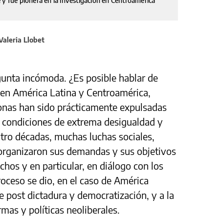
 y fue pionera en la investigación en Centroamérica
Valeria Llobet
unta incómoda. ¿Es posible hablar de
 en América Latina y Centroamérica,
onas han sido prácticamente expulsadas
n condiciones de extrema desigualdad y
tro décadas, muchas luchas sociales,
, organizaron sus demandas y sus objetivos
chos y en particular, en diálogo con los
oceso se dio, en el caso de América
e post dictadura y democratización, y a la
mas y políticas neoliberales.