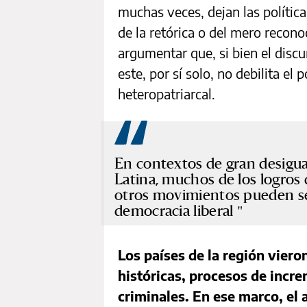
muchas veces, dejan las política
de la retórica o del mero recon
argumentar que, si bien el discu
este, por sí solo, no debilita el 
heteropatriarcal.
En contextos de gran desigu
Latina, muchos de los logros
otros movimientos pueden se
democracia liberal
Los países de la región viero
históricas, procesos de incre
criminales. En ese marco, el