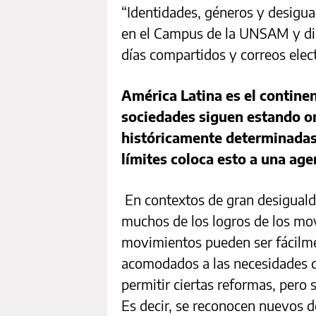
“Identidades, géneros y desigua
en el Campus de la UNSAM y dia
días compartidos y correos elec
América Latina es el contine
sociedades siguen estando or
históricamente determinadas
límites coloca esto a una a
En contextos de gran desiguald
muchos de los logros de los mo
movimientos pueden ser fácilme
acomodados a las necesidades de
permitir ciertas reformas, pero 
Es decir, se reconocen nuevos 