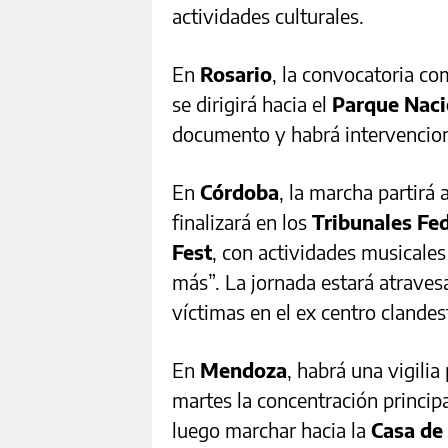
actividades culturales.
En
Rosario
, la convocatoria co
se dirigirá hacia el
Parque Naci
documento y habrá intervencione
En
Córdoba
, la marcha partirá 
finalizará en los
Tribunales Fe
Fest
, con actividades musicale
más”. La jornada estará atravesa
víctimas en el ex centro clande
En
Mendoza
, habrá una vigilia
martes la concentración principa
luego marchar hacia la
Casa de