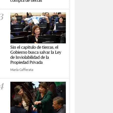
compra de tierras
3
Sin el capítulo de tierras, el
Gobierno busca salvar la Ley
de Inviolabilidad de la
Propiedad Privada
María Cafferata
4