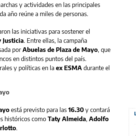
archas y actividades en las principales
da año reúne a miles de personas.
aron las iniciativas para sostener el
Justicia
. Entre ellas, la campaña
lsada por
Abuelas de Plaza de Mayo
, que
ncos en distintos puntos del país.
ales y políticas en la
ex ESMA
durante el
Mayo
ayo
está previsto para las
16.30
y contará
tes históricos como
Taty Almeida
,
Adolfo
rlotto
.