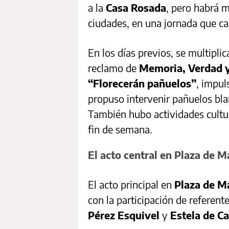
a la
Casa Rosada
, pero habrá m
ciudades, en una jornada que ca
En los días previos, se multiplic
reclamo de
Memoria, Verdad y 
“Florecerán pañuelos”
, impu
propuso intervenir pañuelos bla
También hubo actividades cultur
fin de semana.
El acto central en Plaza de 
El acto principal en
Plaza de M
con la participación de referen
Pérez Esquivel
y
Estela de Ca