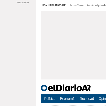
HOY HABLAMOS DE...
Ley de Tierras
Propiedad privada
Política
Economía
Sociedad
Opin