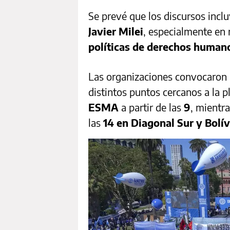
Se prevé que los discursos incl
Javier Milei
, especialmente en 
políticas de derechos human
Las organizaciones convocaron 
distintos puntos cercanos a la p
ESMA
a partir de las
9
, mientr
las
14 en Diagonal Sur y Bolív