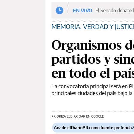
EN VIVO
El Senado debate l
MEMORIA, VERDAD Y JUSTIC
Organismos d
partidos y si
en todo el paí
La convocatoria principal será en Pl
principales ciudades del país bajo l
PRIORIZA ELDIARIOAR EN GOOGLE
Añade elDiarioAR como fuente preferida