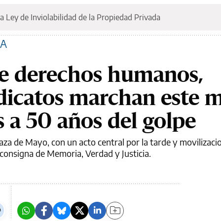
a Ley de Inviolabilidad de la Propiedad Privada
IA
e derechos humanos,
ndicatos marchan este 
s a 50 años del golpe
aza de Mayo, con un acto central por la tarde y movilizaci
a consigna de Memoria, Verdad y Justicia.