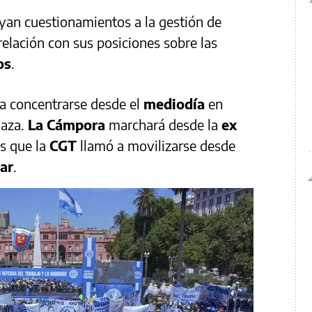
uyan cuestionamientos a la gestión de
relación con sus posiciones sobre las
os
.
a concentrarse desde el
mediodía
en
laza.
La Cámpora
marchará desde la
ex
as que la
CGT
llamó a movilizarse desde
ar
.