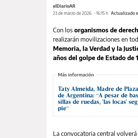
elDiarioAR
23 de marzo de 2026
16:15 h
Actualizado e
Con los
organismos de derec
realizarán movilizaciones en to
Memoria, la Verdad y la Justi
años del golpe de Estado de 
Taty Almeida, Madre de Plaz
de Argentina: “A pesar de ba
sillas de ruedas, 'las locas' s
pie”
La convocatoria central volverá