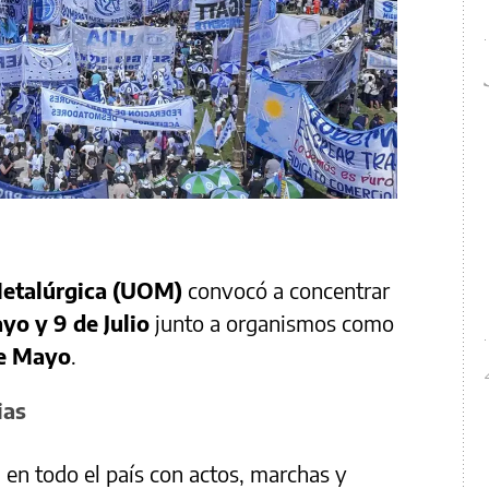
etalúrgica (UOM)
convocó a concentrar
yo y 9 de Julio
junto a organismos como
de Mayo
.
ias
 en todo el país con actos, marchas y