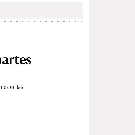
martes
ones en las