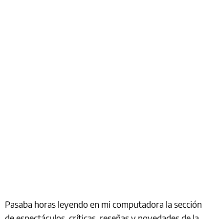
Pasaba horas leyendo en mi computadora la sección
de espectáculos, críticas, reseñas y novedades de la