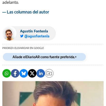
adelanto.
— Las columnas del autor
Agustín Fontenla
@agusfontenla
PRIORIZA ELDIARIOAR EN GOOGLE
Añade elDiarioAR como fuente preferida