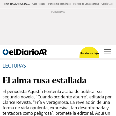
HOY HABLAMOS DE...
Casa Rosada
Panorama económico
Marcha de San Cayetano
García Cuerva
Hacete socia/o
LECTURAS
El alma rusa estallada
El periodista Agustín Fontenla acaba de publicar su
segunda novela, “Cuando occidente aburre”, editada por
Clarice Revista. “Fría y vertiginosa. La revelación de una
forma de vida opulenta, expresiva, tan desenfrenada y
tentadora como peligrosa”, promete la editorial. Aquí un