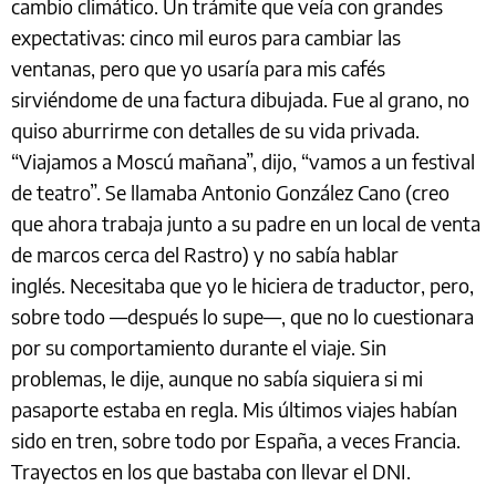
cambio climático. Un trámite que veía con grandes
expectativas: cinco mil euros para cambiar las
ventanas, pero que yo usaría para mis cafés
sirviéndome de una factura dibujada. Fue al grano, no
quiso aburrirme con detalles de su vida privada.
“Viajamos a Moscú mañana”, dijo, “vamos a un festival
de teatro”. Se llamaba Antonio González Cano (creo
que ahora trabaja junto a su padre en un local de venta
de marcos cerca del Rastro) y no sabía hablar
inglés. Necesitaba que yo le hiciera de traductor, pero,
sobre todo —después lo supe—, que no lo cuestionara
por su comportamiento durante el viaje. Sin
problemas, le dije, aunque no sabía siquiera si mi
pasaporte estaba en regla. Mis últimos viajes habían
sido en tren, sobre todo por España, a veces Francia.
Trayectos en los que bastaba con llevar el DNI.