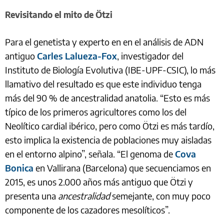
Revisitando el mito de Ötzi
Para el genetista y experto en en el análisis de ADN
antiguo
Carles Lalueza-Fox
, investigador del
Instituto de Biología Evolutiva (IBE-UPF-CSIC), lo más
llamativo del resultado es que este individuo tenga
más del 90 % de ancestralidad anatolia. “Esto es más
típico de los primeros agricultores como los del
Neolítico cardial ibérico, pero como Ötzi es más tardío,
esto implica la existencia de poblaciones muy aisladas
en el entorno alpino”, señala. “El genoma de
Cova
Bonica
en Vallirana (Barcelona) que secuenciamos en
2015, es unos 2.000 años más antiguo que Ötzi y
presenta una
ancestralidad
semejante, con muy poco
componente de los cazadores mesolíticos”.