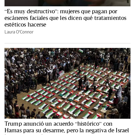
“Es muy destructivo”: mujeres que pagan por
escáneres faciales que les dicen qué tratamientos
estéticos hacerse
Laura O'Connor
Trump anunció un acuerdo “histórico” con
Hamas para su desarme, pero la negativa de Israel