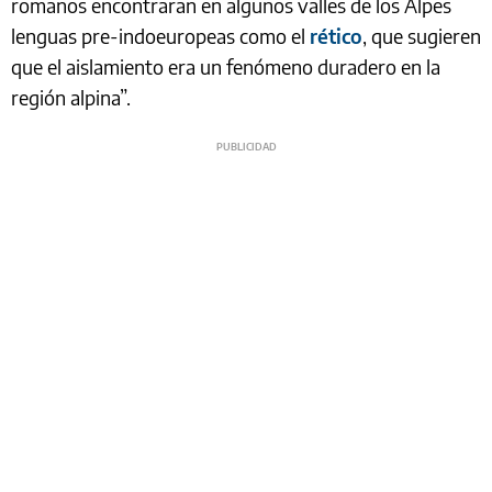
romanos encontraran en algunos valles de los Alpes
lenguas pre-indoeuropeas como el
rético
, que sugieren
que el aislamiento era un fenómeno duradero en la
región alpina”.