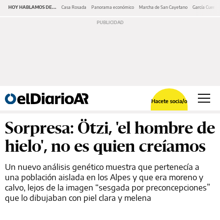
HOY HABLAMOS DE...
Casa Rosada
Panorama económico
Marcha de San Cayetano
García Cuerva
Hacete socia/o
Sorpresa: Ötzi, 'el hombre de
hielo', no es quien creíamos
Un nuevo análisis genético muestra que pertenecía a
una población aislada en los Alpes y que era moreno y
calvo, lejos de la imagen “sesgada por preconcepciones”
que lo dibujaban con piel clara y melena