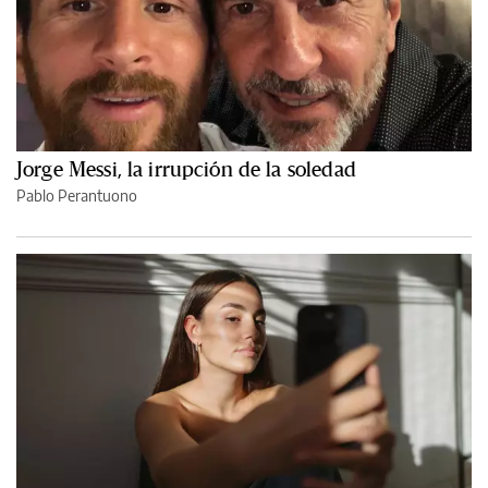
Jorge Messi, la irrupción de la soledad
Pablo Perantuono