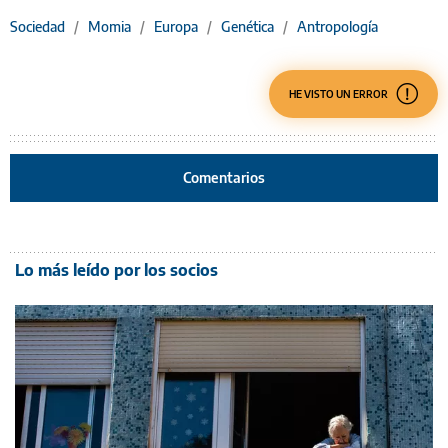
Sociedad
/
Momia
/
Europa
/
Genética
/
Antropología
HE VISTO UN ERROR
Comentarios
Lo más leído por los socios