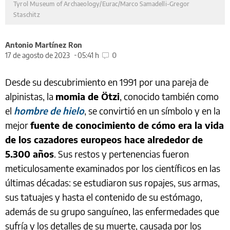
Tyrol Museum of Archaeology/Eurac/Marco Samadelli-Gregor
Staschitz
Antonio Martínez Ron
17 de agosto de 2023
05:41 h
0
Desde su descubrimiento en 1991 por una pareja de
alpinistas, la
momia de Ötzi
, conocido también como
el
hombre de hielo
, se convirtió en un símbolo y en la
mejor
fuente de conocimiento de cómo era la vida
de los cazadores europeos hace alrededor de
5.300 años
. Sus restos y pertenencias fueron
meticulosamente examinados por los científicos en las
últimas décadas: se estudiaron sus ropajes, sus armas,
sus tatuajes y hasta el contenido de su estómago,
además de su grupo sanguíneo, las enfermedades que
sufría y los detalles de su muerte, causada por los