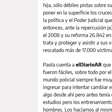
hija, sólo débiles pistas sobre s
poner en la superficie los cruces
la política y el Poder Judicial q
entonces, ante la repercusión pú
el 2008 y su reforma 26.842 en 
trata y proteger y asistir a sus
rescatado más de 17.000 víctimas
Paola cuenta a
elDiarioAR
que 
fueron fáciles, sobre todo por el
mundo policial siempre fue mu
ingresar para intentar cambiar 
algo desde ahí pero antes tenía
estudios pero los entrenamientos
hombres. Los hacíamos al mism