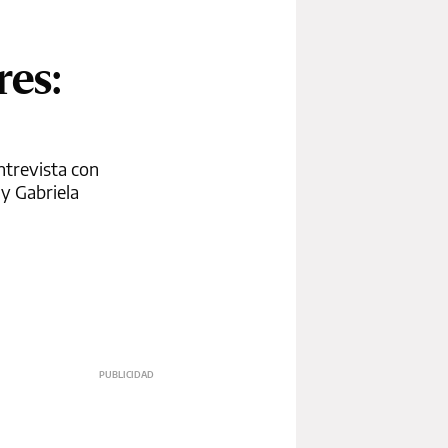
es:
ntrevista con
 y Gabriela