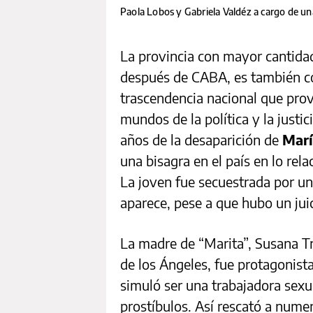
Paola Lobos y Gabriela Valdéz a cargo de u
La provincia con mayor cantida
después de CABA, es también co
trascendencia nacional que pro
mundos de la política y la justic
años de la desaparición de
Marí
una bisagra en el país en lo rel
La joven fue secuestrada por un
aparece, pese a que hubo un jui
La madre de “Marita”, Susana T
de los Ángeles, fue protagonist
simuló ser una trabajadora sexu
prostíbulos. Así rescató a nume