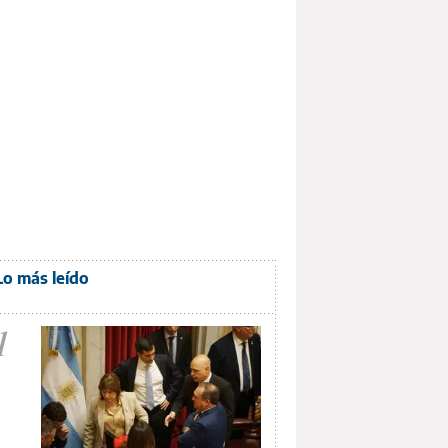
Lo más leído
1