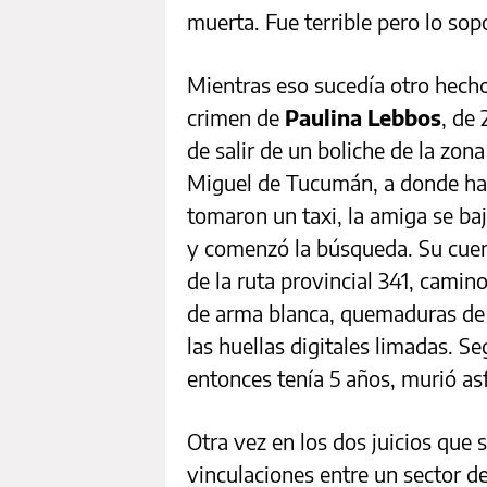
muerta. Fue terrible pero lo sopo
Mientras eso sucedía otro hech
crimen de
Paulina Lebbos
, de
de salir de un boliche de la zo
Miguel de Tucumán, a donde habí
tomaron un taxi, la amiga se baj
y comenzó la búsqueda. Su cuerp
de la ruta provincial 341, camino
de arma blanca, quemaduras de c
las huellas digitales limadas. S
entonces tenía 5 años, murió as
Otra vez en los dos juicios que 
vinculaciones entre un sector del