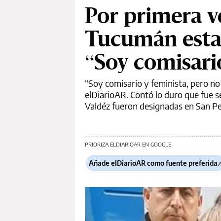
Por primera v
Tucumán estar
“Soy comisari
“Soy comisario y feminista, pero no 
elDiarioAR. Contó lo duro que fue s
Valdéz fueron designadas en San Ped
PRIORIZA ELDIARIOAR EN GOOGLE
Añade elDiarioAR como fuente preferida