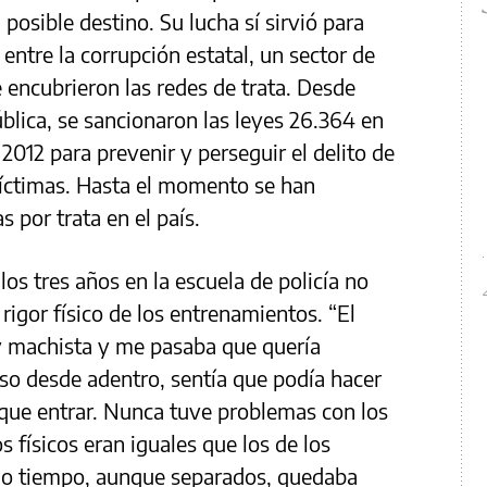
u posible destino. Su lucha sí sirvió para
 entre la corrupción estatal, un sector de
ue encubrieron las redes de trata. Desde
blica, se sancionaron las leyes 26.364 en
2012 para prevenir y perseguir el delito de
 víctimas. Hasta el momento se han
 por trata en el país.
los tres años en la escuela de policía no
 rigor físico de los entrenamientos. “El
y machista y me pasaba que quería
eso desde adentro, sentía que podía hacer
 que entrar. Nunca tuve problemas con los
 físicos eran iguales que los de los
o tiempo, aunque separados, quedaba