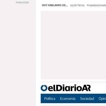
HOY HABLAMOS DE...
Ley de Tierras
Propiedad privada
Política
Economía
Sociedad
Opin