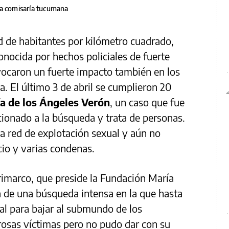
na comisaría tucumana
d de habitantes por kilómetro cuadrado,
nocida por hechos policiales de fuerte
vocaron un fuerte impacto también en los
ia. El último 3 de abril se cumplieron 20
a de los Ángeles Verón
, un caso que fue
acionado a la búsqueda y trata de personas.
a red de explotación sexual y aún no
cio y varias condenas.
rimarco, que preside la Fundación María
a de una búsqueda intensa en la que hasta
al para bajar al submundo de los
rosas víctimas pero no pudo dar con su