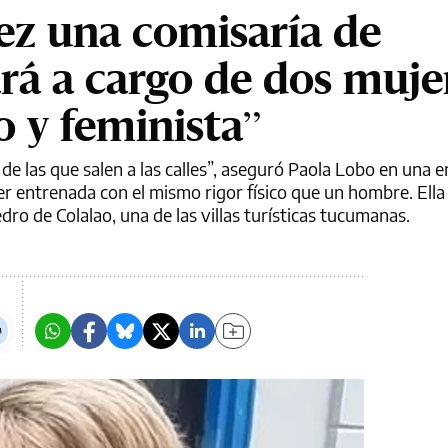
ez una comisaría de
á a cargo de dos mujer
o y feminista”
de las que salen a las calles”, aseguró Paola Lobo en una e
er entrenada con el mismo rigor físico que un hombre. Ella
ro de Colalao, una de las villas turísticas tucumanas.