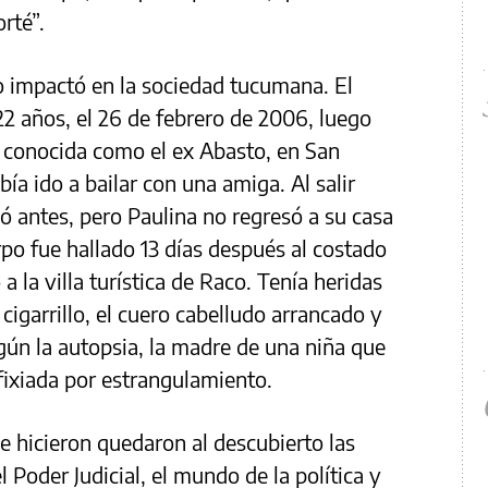
rté”.
o impactó en la sociedad tucumana. El
 22 años, el 26 de febrero de 2006, luego
na conocida como el ex Abasto, en San
a ido a bailar con una amiga. Al salir
ó antes, pero Paulina no regresó a su casa
o fue hallado 13 días después al costado
 a la villa turística de Raco. Tenía heridas
igarrillo, el cuero cabelludo arrancado y
egún la autopsia, la madre de una niña que
fixiada por estrangulamiento.
se hicieron quedaron al descubierto las
 Poder Judicial, el mundo de la política y