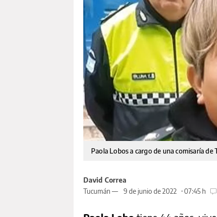
Paola Lobos a cargo de una comisaría de
David Correa
Tucumán —
9 de junio de 2022
07:45 h