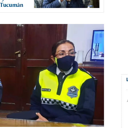
e Tucumán